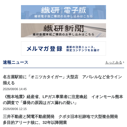
速報ニュース
もっとみる
名古屋駅前に「オニツカタイガー」大型店 アパレルなど全ライン
揃える
2026/08/06 14:45
《熊本地震》経産省、LPガス事業者に注意喚起 イオンモール熊本
の調査で「爆発の原因はガス漏れの疑い」
2026/08/06 12:15
三井不動産と関電不動産開発 クボタ旧本社跡地で大型複合開発
多目的アリーナ核に、32年以降開業