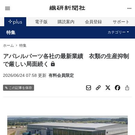
電子版
購読案内
会員登録
サポート
特集
カテゴリー
ホーム
特集
アパレルパーツ各社の最新業績 衣類の生産抑制
で厳しい局面続く
2026/06/24 07:58 更新
有料会員限定
この記事を保存