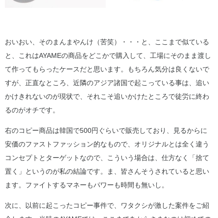
おいおい、そのまんまやんけ（苦笑）・・・と、ここまで似ている
と、これはAYAMEの商品をどこかで購入して、工場にそのまま渡し
て作ってもらったケースだと思います。もちろん気分は良くないで
すが、正直なところ、近隣のアジア諸国で起こっている事は、追い
かけきれないのが現状で、それこそ追いかけたところで徒労に終わ
るのがオチです。
右のコピー商品は韓国で500円ぐらいで販売しており、見るからに
安価のファストファッション的なもので、オリジナルとは全く違う
コンセプトとターゲットなので、こういう場合は、仕方なく「捨て
置く」というのが私の結論です。ま、皆さんそうされていると思い
ます。ファイトするマネーもパワーも時間も無いし。
次に、以前に起こったコピー事件で、ワタクシが激した案件をご紹