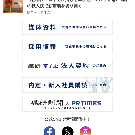
の職人技で新市場を切り開く
総合・ビジネス
公式SNSで情報配信中！