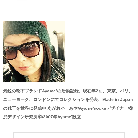
気鋭の靴下ブランドAyame’の活動記録。現在年2回、東京、パリ、
ニューヨーク、ロンドンにてコレクションを発表、Made in Japan
の靴下を世界に発信中 あがおか・あや/Ayame’socksデザイナー/桑
沢デザイン研究所卒/2007年Ayame’設立