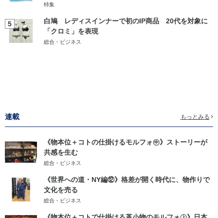
特集
白鳩 レディスインナーで初のIP商品 20代を対象に
5
「クロミ」を表現
総合・ビジネス
連載
もっとみる
《物本位＋コトの仕掛けるモルフォ㊥》ストーリーが
共感を生む
総合・ビジネス
《世界への道・NY編⑫》格差が開く時代に、物作りで
文化を売る
総合・ビジネス
《物本位＋コトで仕掛ける革小物のモルフォ㊤》日本