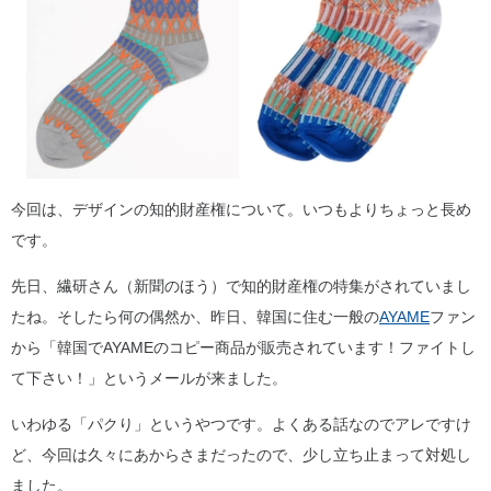
今回は、デザインの知的財産権について。いつもよりちょっと長め
です。
先日、繊研さん（新聞のほう）で知的財産権の特集がされていまし
たね。そしたら何の偶然か、昨日、韓国に住む一般の
AYAME
ファン
から「韓国でAYAMEのコピー商品が販売されています！ファイトし
て下さい！」というメールが来ました。
いわゆる「パクり」というやつです。よくある話なのでアレですけ
ど、今回は久々にあからさまだったので、少し立ち止まって対処し
ました。