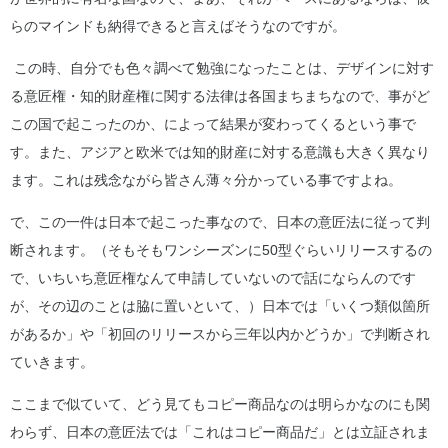
らのマインドも納得できると言えばそうなのですが。
この時、自分でも色々調べて勉強になったことは、デザインに対す
る意匠権・知的財産権に関する法律は各国まちまちなので、事がど
この国で起こったのか、によって結果が変わってくるという事で
す。また、アジアと欧米では知的財産に対する意識も大きく異なり
ます。これは残念ながら皆さん薄々分かっている事ですよね。
で、この一件は日本で起こった事なので、日本の意匠法に従って判
断されます。（そもそもワンシーズンに50型ぐらいリリースするの
で、いちいち意匠権なんて申請していないので話にならんのです
が、その辺のことは脇に置いといて、）日本では「いくつ類似箇所
があるか」や「初回のリリースから三年以内かどうか」で判断され
ていきます。
ここまで似ていて、どう見てもコピー商品なのは明らかなのにも関
わらず、日本の意匠法では「これはコピー商品だ」とは立証されま