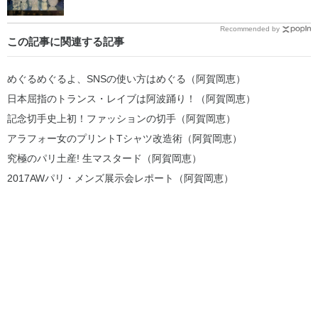
Recommended by
この記事に関連する記事
めぐるめぐるよ、SNSの使い方はめぐる（阿賀岡恵）
日本屈指のトランス・レイブは阿波踊り！（阿賀岡恵）
記念切手史上初！ファッションの切手（阿賀岡恵）
アラフォー女のプリントTシャツ改造術（阿賀岡恵）
究極のパリ土産! 生マスタード（阿賀岡恵）
2017AWパリ・メンズ展示会レポート（阿賀岡恵）