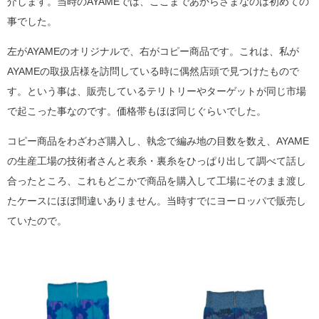
介します。当時のAYAMEでは、ここまであからさまなのは初めての
事でした。
左がAYAMEのオリジナルで、右がコピー商品です。これは、私が
AYAMEの取扱店様を訪問している時に偶然店頭で見つけたもので
す。という事は、販売しているテリトリーやターゲットが同じ市場
で起こった事なのです。価格帯もほぼ同じぐらいでした。
コピー商品をわざわざ購入し、執念で編み地の目数を数え、AYAME
の生産工場の技術者さんと表糸・裏糸をひっぱり出して調べて話し
合ったところ、これもどこかで商品を購入して工場にそのまま渡し
たケースにほぼ間違いありません。当時すでにヨーロッパで販売し
ていたので。