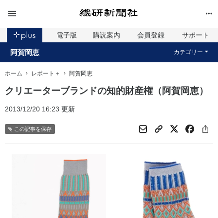
電子版
購読案内
会員登録
サポート
阿賀岡恵
カテゴリー
ホーム
レポート＋
阿賀岡恵
クリエーターブランドの知的財産権（阿賀岡恵）
2013/12/20 16:23 更新
この記事を保存