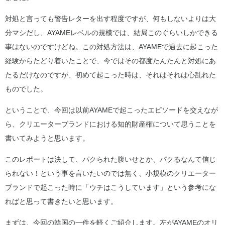
対処と言っても警告レターを出す程度ですが、何もしないよりは大
分マシだし、AYAMEレベルの規模では、結局このぐらいしかできる
事はないのですけどね。この対処方法は、AYAMEで過去に起こった
経験からたどり着いたことで、今ではその都度たんたんと対処にあ
たるだけなのですが、初めて起こった時は、それはそれは心乱れた
ものでした。
ということで、今回は以前AYAMEで起こったエピソードを交えなが
ら、クリエーターブランドにおける知的財産権について思うことを
書いてみようと思います。
このレポートは決して、パクられた腹いせとか、パクるなんて信じ
られない！という事を言いたいのでは無く、小規模のクリエーター
ブランドで起こった時に「ウチはこうしています」という参考にな
ればと思って書きたいと思います。
まずは、今回の韓国の一件を軽くご紹介します。左がAYAMEのオリ