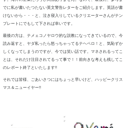
でに私が書いたつたない英文警告レターをご紹介します。英語が書
けないから・・・と、泣き寝入りしているクリエーターさんがテン
プレートにでもして下されば幸いです。
最後の方は、テメェコノヤロウ的な説教になってきているので、今
読み返すと、ヤダ私ったら怒っちゃってるテヘペロ！と、気恥ずか
しくなってしまうのですが、今では笑い話です。マネされるってこ
とは、それだけ注目されてるって事で！！前向きな考えも残してこ
のレポート終了といたします!!
それでは皆様、ごあいさつにはちょっと早いけど、ハッピークリス
マス＆ニューイヤー!!