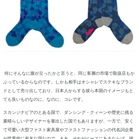
何にそんなに腹が立ったかと言うと、同じ客層の市場で取扱店もか
ぶっているからなのです。しかも相手はオシャレでステキなブラン
ドとして売り出しており、日本人からする彼ら本国のイメージもと
ても良いものなのに。なのに、コレです。
スカンジナビアのとある国で、ダンシング・クィーンや歴史に残る
素晴らしいデザイナーを輩出した国でもありますが、一方で、安く
て可愛い大型ファスト家具屋やファストファッションの代名詞企業
が世界的に有名な国なので、まあ、それがベースにあるならば、彼