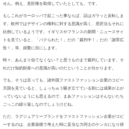
せん。例え、意匠権を取得していたとしても、です。
もしこれがヨーロッパで起こった事ならば、話はガラッと反転しま
す。欧州ではデザインの権利に対する意識が高く、意匠法もそれに
比例しているようです。イギリスやフランスの新聞・ニュースサイ
トを見ていると、「パクられた！」だの「裁判中！」だの「謝罪広
告！」等、頻繁に目にします。
時々、あんまり似てなくない？と思うものまで裁判しています。そ
れだけ知的財産への意識が高いのだということが分かります。
でも、そうは言っても、諸外国ファストファッション企業のコピー
天国を見ていると、しょっちゅう騒ぎ立てている割には成果が上が
っていないようにも思えるので、まあファッションはそんないたち
ごっこの繰り返しなのでしょうけどね。
ただ、ラグジュアリーブランドをファストファッション企業がコピ
ーするのは、企業規模で考えた時に妥当な力同士のケンカになり得