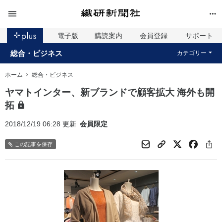
電子版
購読案内
会員登録
サポート
総合・ビジネス
カテゴリー
ホーム
総合・ビジネス
ヤマトインター、新ブランドで顧客拡大 海外も開
拓
2018/12/19 06:28 更新
会員限定
この記事を保存