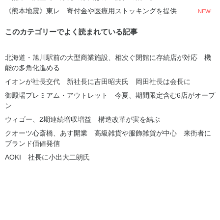
《熊本地震》東レ 寄付金や医療用ストッキングを提供
NEW!
このカテゴリーでよく読まれている記事
北海道・旭川駅前の大型商業施設、相次ぐ閉館に存続店が対応 機
能の多角化進める
イオンが社長交代 新社長に吉田昭夫氏 岡田社長は会長に
御殿場プレミアム・アウトレット 今夏、期間限定含む6店がオープ
ン
ウィゴー、2期連続増収増益 構造改革が実を結ぶ
クオーツ心斎橋、あす開業 高級雑貨や服飾雑貨が中心 来街者に
ブランド価値発信
AOKI 社長に小出大二朗氏