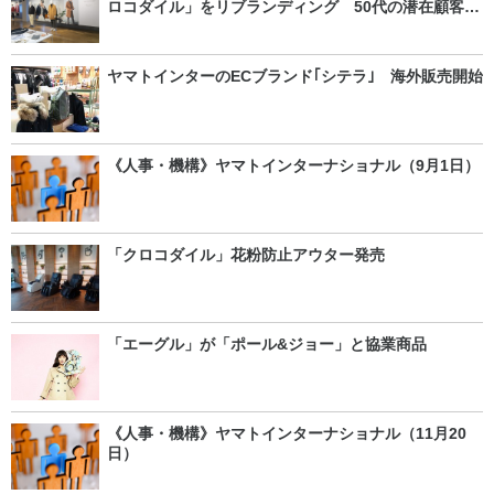
ロコダイル」をリブランディング 50代の潜在顧客開
拓へ新ライン デジタル活用した顧客アプローチ 単
品からスタイリング提案へ
ヤマトインターのECブランド｢シテラ｣ 海外販売開始
《人事・機構》ヤマトインターナショナル（9月1日）
「クロコダイル」花粉防止アウター発売
「エーグル」が「ポール&ジョー」と協業商品
《人事・機構》ヤマトインターナショナル（11月20
日）