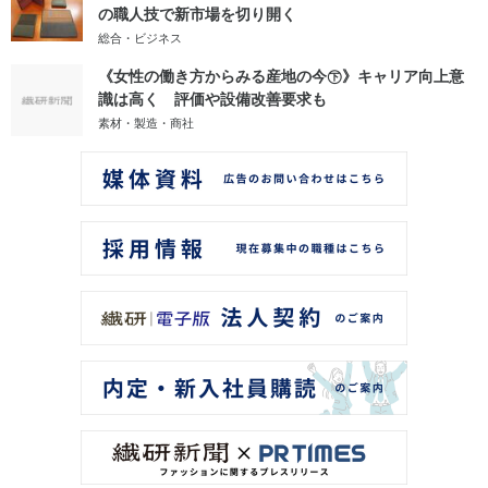
の職人技で新市場を切り開く
総合・ビジネス
《女性の働き方からみる産地の今㊦》キャリア向上意
識は高く 評価や設備改善要求も
素材・製造・商社