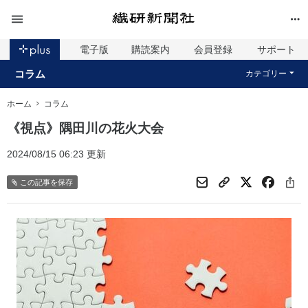
電子版
購読案内
会員登録
サポート
コラム
カテゴリー
ホーム
コラム
《視点》隅田川の花火大会
2024/08/15 06:23 更新
この記事を保存