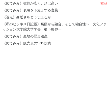
《めてみみ》裾野が広く、頂は高い
NEW!
《めてみみ》表現を下支えする言葉
《視点》身近さをどう伝えるか
《私のビジネス日記帳》葛藤から融合、そして独自性へ 文化ファ
ッション大学院大学学長 櫛下町伸一
《めてみみ》産地の歴史遺産
《めてみみ》販売員のSNS投稿