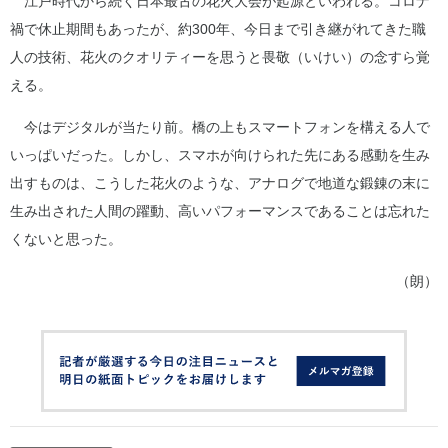
江戸時代から続く日本最古の花火大会が起源といわれる。コロナ
禍で休止期間もあったが、約300年、今日まで引き継がれてきた職
人の技術、花火のクオリティーを思うと畏敬（いけい）の念すら覚
える。
今はデジタルが当たり前。橋の上もスマートフォンを構える人で
いっぱいだった。しかし、スマホが向けられた先にある感動を生み
出すものは、こうした花火のような、アナログで地道な鍛錬の末に
生み出された人間の躍動、高いパフォーマンスであることは忘れた
くないと思った。
（朗）