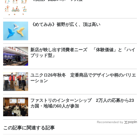
《めてみみ》裾野が広く、頂は高い
新店が映し出す消費者ニーズ 「体験価値」と「ハイ
ブリッド型」
ユニクロ26年秋冬 定番商品でデザインや柄のバリエ
ーション
ファストリのインターンシップ 2万人の応募から23
カ国・地域の60人が参加
Recommended by
この記事に関連する記事