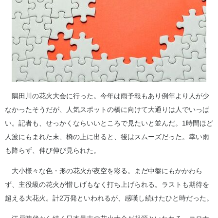
隅田川の花火大会に行った。今年は雨予報もあり例年より人が少
なかったそうだが、人気スポットの橋に向けて大通りは人でいっぱ
い。記者も、せっかくならいいところで見たいと並んだ。1時間ほど
人波にもまれた末、橋の上に出ると、後はスムーズだった。幸い雨
も降らず、伸び伸び見られた。
大小様々な色・形の花火が夜空を彩る。まだ中盤にもかかわら
ず、主役級の花火が惜しげもなく打ち上げられる。ラストも期待を
超える大花火。計2万発といわれるが、感嘆し続けたひと時だった。