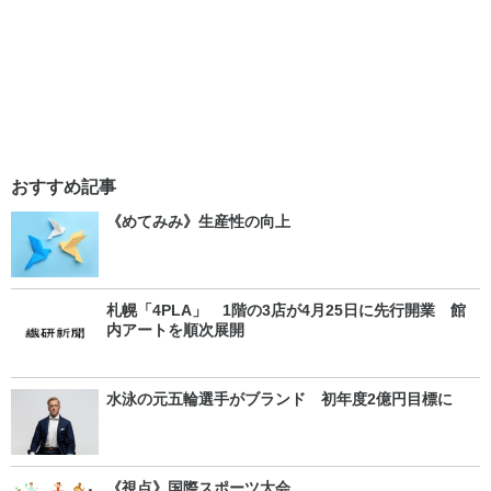
おすすめ記事
《めてみみ》生産性の向上
札幌「4PLA」 1階の3店が4月25日に先行開業 館
内アートを順次展開
水泳の元五輪選手がブランド 初年度2億円目標に
《視点》国際スポーツ大会