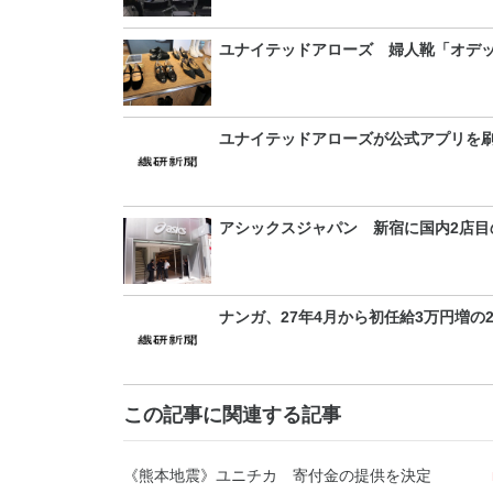
ユナイテッドアローズ 婦人靴「オデ
ユナイテッドアローズが公式アプリを
アシックスジャパン 新宿に国内2店目
ナンガ、27年4月から初任給3万円増の
この記事に関連する記事
《熊本地震》ユニチカ 寄付金の提供を決定