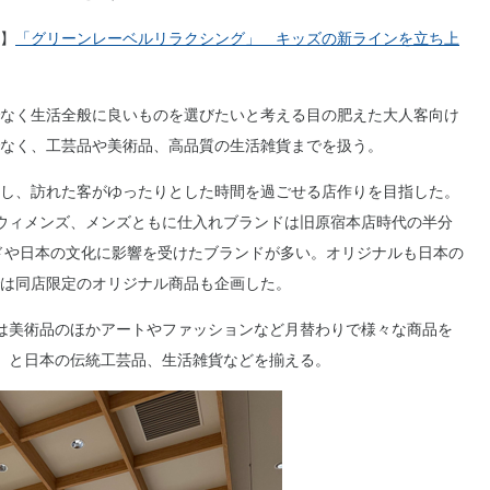
】
「グリーンレーベルリラクシング」 キッズの新ラインを立ち上
なく生活全般に良いものを選びたいと考える目の肥えた大人客向け
なく、工芸品や美術品、高品質の生活雑貨までを扱う。
し、訪れた客がゆったりとした時間を過ごせる店作りを目指した。
ウィメンズ、メンズともに仕入れブランドは旧原宿本店時代の半分
ンドや日本の文化に影響を受けたブランドが多い。オリジナルも日本の
は同店限定のオリジナル商品も企画した。
は美術品のほかアートやファッションなど月替わりで様々な商品を
」と日本の伝統工芸品、生活雑貨などを揃える。