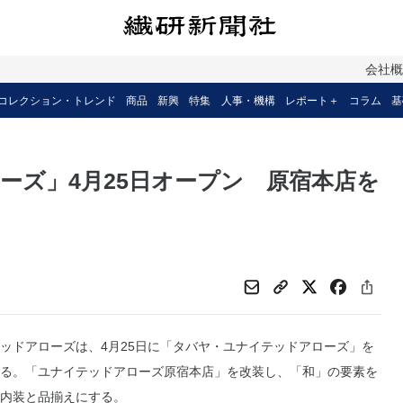
会社
コレクション・トレンド
商品
新興
特集
人事・機構
レポート＋
コラム
基
ーズ」4月25日オープン 原宿本店を
ドアローズは、4月25日に「タバヤ・ユナイテッドアローズ」を
る。「ユナイテッドアローズ原宿本店」を改装し、「和」の要素を
内装と品揃えにする。