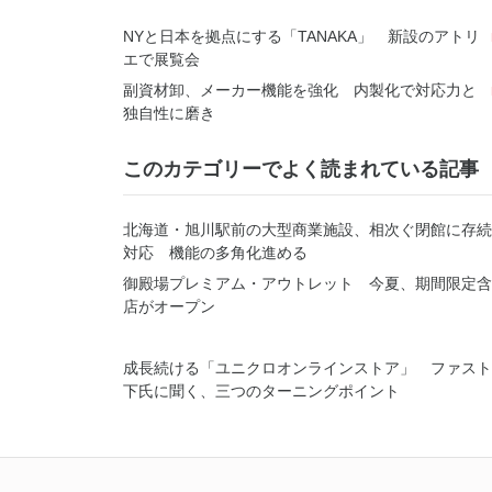
NYと日本を拠点にする「TANAKA」 新設のアトリ
エで展覧会
副資材卸、メーカー機能を強化 内製化で対応力と
独自性に磨き
このカテゴリーでよく読まれている記事
北海道・旭川駅前の大型商業施設、相次ぐ閉館に存続
対応 機能の多角化進める
御殿場プレミアム・アウトレット 今夏、期間限定含
店がオープン
成長続ける「ユニクロオンラインストア」 ファスト
下氏に聞く、三つのターニングポイント