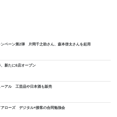
ャンペーン第2弾 片岡千之助さん、森本啓太さんを起用
、新たに6店オープン
ューアル 工芸品や日本酒も販売
アローズ デジタル×接客の合同勉強会