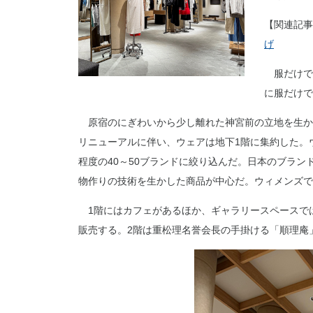
【関連記事
げ
服だけで
に服だけで
原宿のにぎわいから少し離れた神宮前の立地を生か
リニューアルに伴い、ウェアは地下1階に集約した。
程度の40～50ブランドに絞り込んだ。日本のブラ
物作りの技術を生かした商品が中心だ。ウィメンズで
1階にはカフェがあるほか、ギャラリースペースで
販売する。2階は重松理名誉会長の手掛ける「順理庵