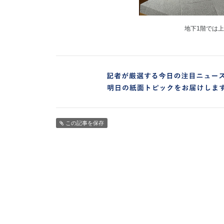
地下1階では
この記事を保存