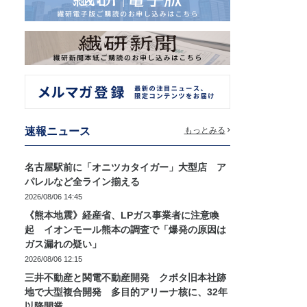
速報ニュース
もっとみる
名古屋駅前に「オニツカタイガー」大型店 ア
パレルなど全ライン揃える
2026/08/06 14:45
《熊本地震》経産省、LPガス事業者に注意喚
起 イオンモール熊本の調査で「爆発の原因は
ガス漏れの疑い」
2026/08/06 12:15
三井不動産と関電不動産開発 クボタ旧本社跡
地で大型複合開発 多目的アリーナ核に、32年
以降開業