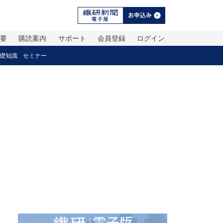
概要
購読案内
サポート
会員登録
ログイン
礎知識
セミナー