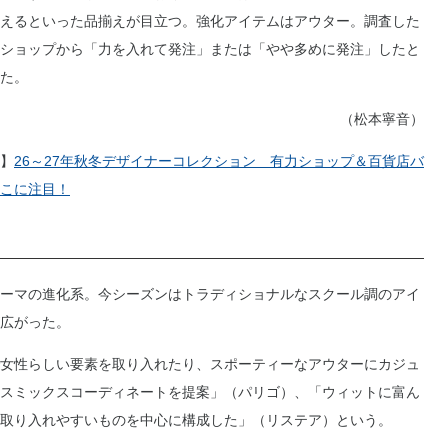
えるといった品揃えが目立つ。強化アイテムはアウター。調査した
ショップから「力を入れて発注」または「やや多めに発注」したと
た。
（松本寧音）
】
26～27年秋冬デザイナーコレクション 有力ショップ＆百貨店バ
こに注目！
ーマの進化系。今シーズンはトラディショナルなスクール調のアイ
広がった。
女性らしい要素を取り入れたり、スポーティーなアウターにカジュ
スミックスコーディネートを提案」（パリゴ）、「ウィットに富ん
取り入れやすいものを中心に構成した」（リステア）という。