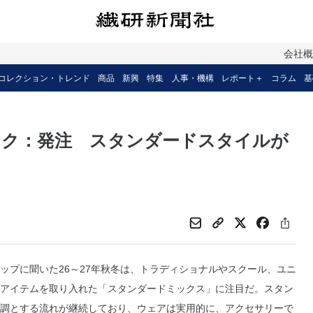
会社
コレクション・トレンド
商品
新興
特集
人事・機構
レポート＋
コラム
基
ェック：発注 スタンダードスタイルが
プに聞いた26～27年秋冬は、トラディショナルやスクール、ユニ
アイテムを取り入れた「スタンダードミックス」に注目だ。スタン
調とする流れが継続しており、ウェアは実用的に、アクセサリーで