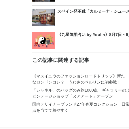
スペイン発革靴「カルミーナ・シュー
《九星気学占い by Youlin》8月7日
この記事に関連する記事
《マスイユウのファッションロードトリップ》新た
なロンドンコレ？ うわさのベルリンに初参戦！
「シャネル」のバッグのみ約1000点 ギャラリーの
ビンテージショップ「ヌアアート」オープン
国内デザイナーブランド27年春夏コレクション 日
点を当てて着やすく