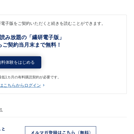
研電子版をご契約いただくと続きを読むことができます。
読み放題の「繊研電子版」
らご契約当月末まで無料！
無料体験をはじめる
最低1カ月の有料購読契約が必要です。
はこちらからログイン
ス