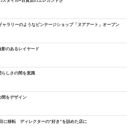
代のスタイル×百貨店のエレガントさ
 ギャラリーのようなビンテージショップ「ヌアアート」オープン
陰影のあるレイヤード
間らしさの間を意識
の間をデザイン
目に移転 ディレクターの“好き”を詰めた店に