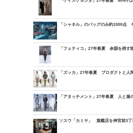
「ケイスケヨシダ」27年春夏 80年
「シャネル」のバッグのみ約1000点
「フェティコ」27年春夏 余韻を残す
「ズッカ」27年春夏 プロダクトと人
「アタッチメント」27年春夏 人と服
ソスウ「カミヤ」 旗艦店を神宮前3丁