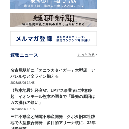
速報ニュース
もっとみる
名古屋駅前に「オニツカタイガー」大型店 ア
パレルなど全ライン揃える
2026/08/06 14:45
《熊本地震》経産省、LPガス事業者に注意喚
起 イオンモール熊本の調査で「爆発の原因は
ガス漏れの疑い」
2026/08/06 12:15
三井不動産と関電不動産開発 クボタ旧本社跡
地で大型複合開発 多目的アリーナ核に、32年
以降開業