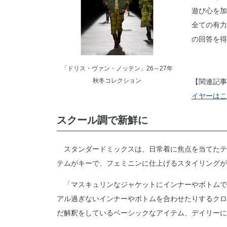
遊び心を加
全ての有力
の回答を得
「ドリス・ヴァン・ノッテン」26～27年
秋冬コレクション
【関連記事
イヤーはこ
スクール調で新鮮に
スタンダードミックスは、日常着に焦点を当てたテ
テムがキーで、フェミニンに仕上げるスタイリングが
「マスキュリンなジャケットにインナーやボトムで
アル過ぎないインナーやボトムを合わせたりするクロ
だ解釈をしているベーシックなアイテム、デイリーに