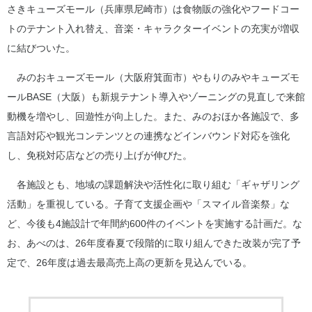
さきキューズモール（兵庫県尼崎市）は食物販の強化やフードコー
トのテナント入れ替え、音楽・キャラクターイベントの充実が増収
に結びついた。
みのおキューズモール（大阪府箕面市）やもりのみやキューズモ
ールBASE（大阪）も新規テナント導入やゾーニングの見直しで来館
動機を増やし、回遊性が向上した。また、みのおほか各施設で、多
言語対応や観光コンテンツとの連携などインバウンド対応を強化
し、免税対応店などの売り上げが伸びた。
各施設とも、地域の課題解決や活性化に取り組む「ギャザリング
活動」を重視している。子育て支援企画や「スマイル音楽祭」な
ど、今後も4施設計で年間約600件のイベントを実施する計画だ。な
お、あべのは、26年度春夏で段階的に取り組んできた改装が完了予
定で、26年度は過去最高売上高の更新を見込んでいる。