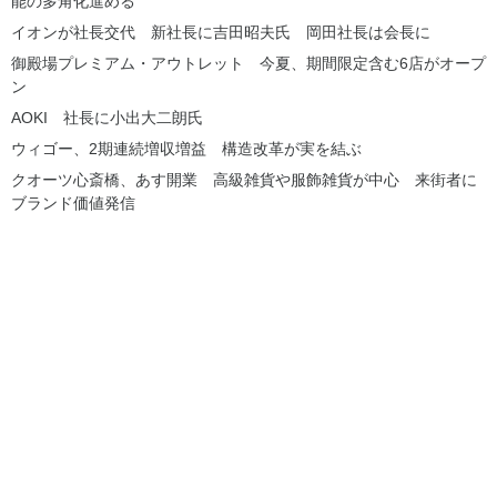
能の多角化進める
イオンが社長交代 新社長に吉田昭夫氏 岡田社長は会長に
御殿場プレミアム・アウトレット 今夏、期間限定含む6店がオープ
ン
AOKI 社長に小出大二朗氏
ウィゴー、2期連続増収増益 構造改革が実を結ぶ
クオーツ心斎橋、あす開業 高級雑貨や服飾雑貨が中心 来街者に
ブランド価値発信