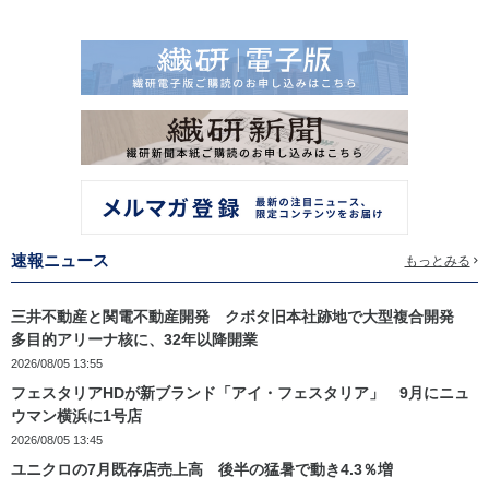
速報ニュース
もっとみる
三井不動産と関電不動産開発 クボタ旧本社跡地で大型複合開発
多目的アリーナ核に、32年以降開業
2026/08/05 13:55
フェスタリアHDが新ブランド「アイ・フェスタリア」 9月にニュ
ウマン横浜に1号店
2026/08/05 13:45
ユニクロの7月既存店売上高 後半の猛暑で動き4.3％増