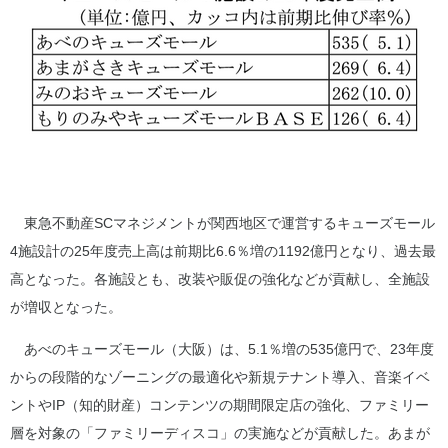
東急不動産SCマネジメントが関西地区で運営するキューズモール
4施設計の25年度売上高は前期比6.6％増の1192億円となり、過去最
高となった。各施設とも、改装や販促の強化などが貢献し、全施設
が増収となった。
あべのキューズモール（大阪）は、5.1％増の535億円で、23年度
からの段階的なゾーニングの最適化や新規テナント導入、音楽イベ
ントやIP（知的財産）コンテンツの期間限定店の強化、ファミリー
層を対象の「ファミリーディスコ」の実施などが貢献した。あまが