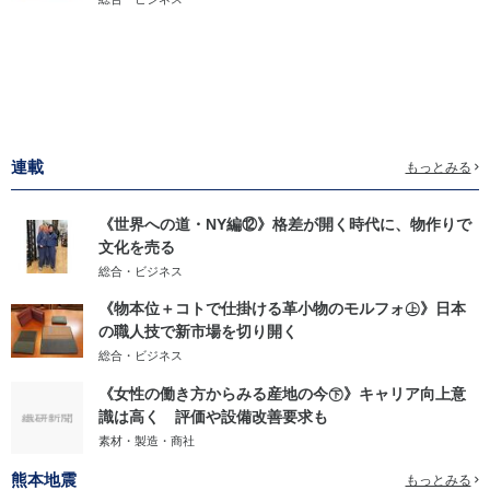
連載
もっとみる
《世界への道・NY編⑫》格差が開く時代に、物作りで
文化を売る
総合・ビジネス
《物本位＋コトで仕掛ける革小物のモルフォ㊤》日本
の職人技で新市場を切り開く
総合・ビジネス
《女性の働き方からみる産地の今㊦》キャリア向上意
識は高く 評価や設備改善要求も
素材・製造・商社
熊本地震
もっとみる