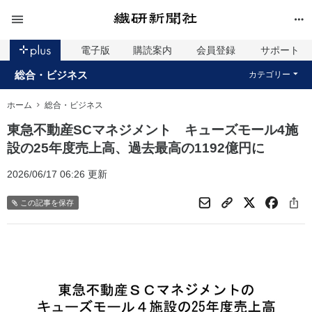
電子版
購読案内
会員登録
サポート
総合・ビジネス
カテゴリー
ホーム
総合・ビジネス
東急不動産SCマネジメント キューズモール4施
設の25年度売上高、過去最高の1192億円に
2026/06/17 06:26 更新
この記事を保存