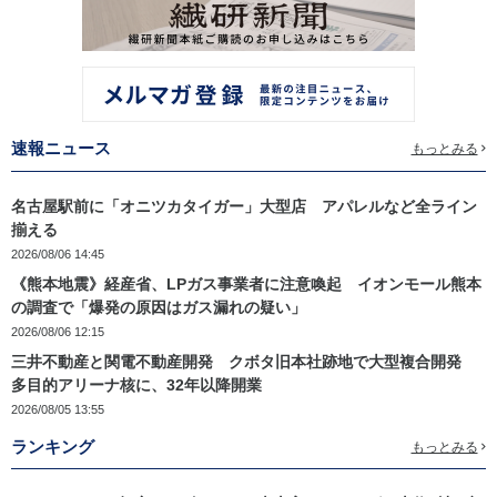
速報ニュース
もっとみる
名古屋駅前に「オニツカタイガー」大型店 アパレルなど全ライン
揃える
2026/08/06 14:45
《熊本地震》経産省、LPガス事業者に注意喚起 イオンモール熊本
の調査で「爆発の原因はガス漏れの疑い」
2026/08/06 12:15
三井不動産と関電不動産開発 クボタ旧本社跡地で大型複合開発
多目的アリーナ核に、32年以降開業
2026/08/05 13:55
ランキング
もっとみる