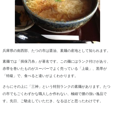
兵庫県の南西部、たつの市は醤油、素麺の産地として知られます。
素麺では「揖保乃糸」が著名です。この麺にはランク付けがあり、
赤帯を巻いたものがスーパーでよく売っている「上級」、黒帯が
「特級」で、食べると違いがよくわかります。
さらにその上に「三神」という特別ランクの素麺があります。たつ
の市でもごくわずかな職人しか作れない、極細で腰の強い逸品で
す。先日、ご馳走していただき、なるほどと思ったわけです。