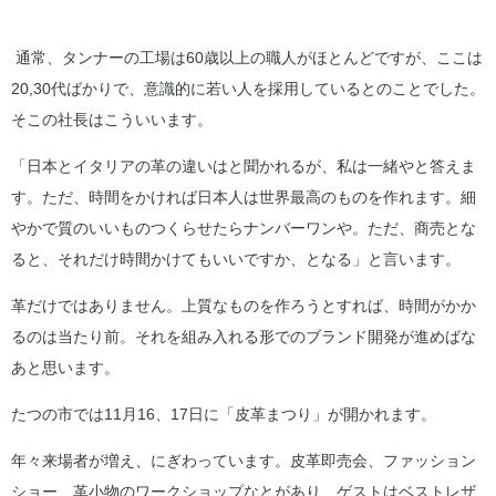
通常、タンナーの工場は60歳以上の職人がほとんどですが、ここは
20,30代ばかりで、意識的に若い人を採用しているとのことでした。
そこの社長はこういいます。
「日本とイタリアの革の違いはと聞かれるが、私は一緒やと答えま
す。ただ、時間をかければ日本人は世界最高のものを作れます。細
やかで質のいいものつくらせたらナンバーワンや。ただ、商売とな
ると、それだけ時間かけてもいいですか、となる」と言います。
革だけではありません。上質なものを作ろうとすれば、時間がかか
るのは当たり前。それを組み入れる形でのブランド開発が進めばな
あと思います。
たつの市では11月16、17日に「皮革まつり」が開かれます。
年々来場者が増え、にぎわっています。皮革即売会、ファッション
ショー、革小物のワークショップなとがあり、ゲストはベストレザ