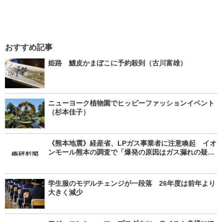
おすすめ記事
姫路 鱧皮かまぼこに予約殺到（古川富雄）
ニューヨーク植物園でヒッピーファッションイベント
（杉本佳子）
《熊本地震》経産省、LPガス事業者に注意喚起 イオ
ンモール熊本の調査で「爆発の原因はガス漏れの疑
い」
学生服のモデルチェンジが一段落 26年度は前年より
大きく減少