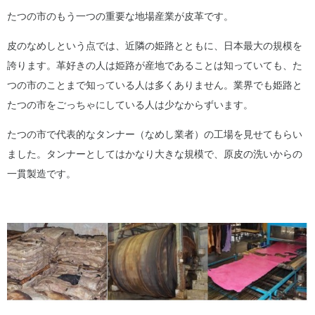
たつの市のもう一つの重要な地場産業が皮革です。
皮のなめしという点では、近隣の姫路とともに、日本最大の規模を
誇ります。革好きの人は姫路が産地であることは知っていても、た
つの市のことまで知っている人は多くありません。業界でも姫路と
たつの市をごっちゃにしている人は少なからずいます。
たつの市で代表的なタンナー（なめし業者）の工場を見せてもらい
ました。タンナーとしてはかなり大きな規模で、原皮の洗いからの
一貫製造です。