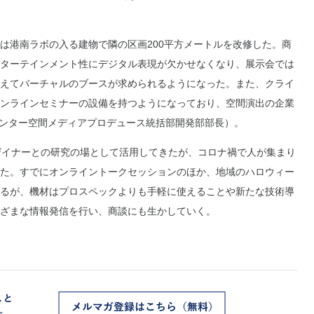
港南ラボの入る建物で隣の区画200平方メートルを改修した。商
ターテインメント性にデジタル表現が欠かせなくなり、展示会では
えてバーチャルのブースが求められるようになった。また、クライ
ンラインセミナーの設備を持つようになっており、空間演出の企業
センター空間メディアプロデュース統括部開発部部長）。
ザイナーとの研究の場として活用してきたが、コロナ禍で人が集まり
た。すでにオンライントークセッションのほか、地域のハロウィー
るが、機材はプロスペックよりも手軽に使えることや新たな技術導
ざまな情報発信を行い、商談にも生かしていく。