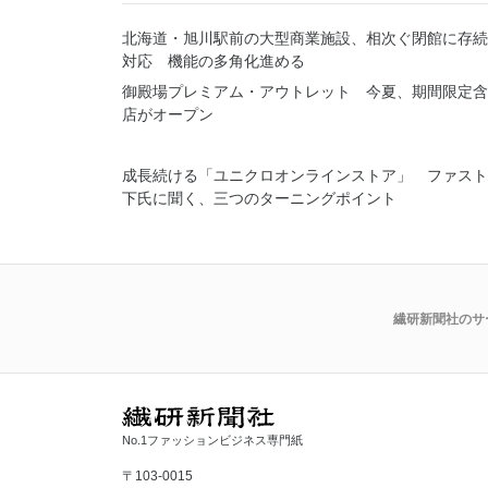
北海道・旭川駅前の大型商業施設、相次ぐ閉館に存続
対応 機能の多角化進める
御殿場プレミアム・アウトレット 今夏、期間限定含
店がオープン
成長続ける「ユニクロオンラインストア」 ファスト
下氏に聞く、三つのターニングポイント
繊研新聞社のサ
No.1ファッションビジネス専門紙
〒103-0015