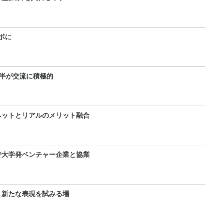
ボに
半が交流に積極的
ネットとリアルのメリット融合
で大学発ベンチャー企業と協業
 新たな表現を試みる場