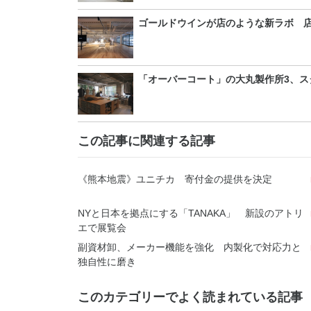
ゴールドウインが店のような新ラボ 
「オーバーコート」の大丸製作所3、ス
この記事に関連する記事
《熊本地震》ユニチカ 寄付金の提供を決定
NYと日本を拠点にする「TANAKA」 新設のアトリ
エで展覧会
副資材卸、メーカー機能を強化 内製化で対応力と
独自性に磨き
このカテゴリーでよく読まれている記事