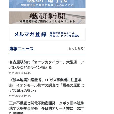
速報ニュース
もっとみる
名古屋駅前に「オニツカタイガー」大型店 ア
パレルなど全ライン揃える
2026/08/06 14:45
《熊本地震》経産省、LPガス事業者に注意喚
起 イオンモール熊本の調査で「爆発の原因は
ガス漏れの疑い」
2026/08/06 12:15
三井不動産と関電不動産開発 クボタ旧本社跡
地で大型複合開発 多目的アリーナ核に、32年
以降開業