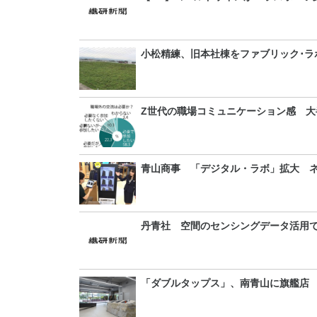
小松精練、旧本社棟をファブリック･ラ
Z世代の職場コミュニケーション感 大
青山商事 「デジタル・ラボ」拡大 
丹青社 空間のセンシングデータ活用
「ダブルタップス」、南青山に旗艦店