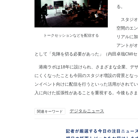
る。
スタジオは
空間のエン
トークセッションなどを配信する
リアルに加
アントがオ
として「先陣を切る必要があった」（内田卓哉CMI
港南ラボは18年に設けられ、さまざまな企業、デ
にくくなったことも今回のスタジオ増設の背景となっ
ンイベント向けに配信を行うといった活用がされてい
入に向けた拡張性があることを重視する。今後もさま
デジタルニュース
関連キーワード