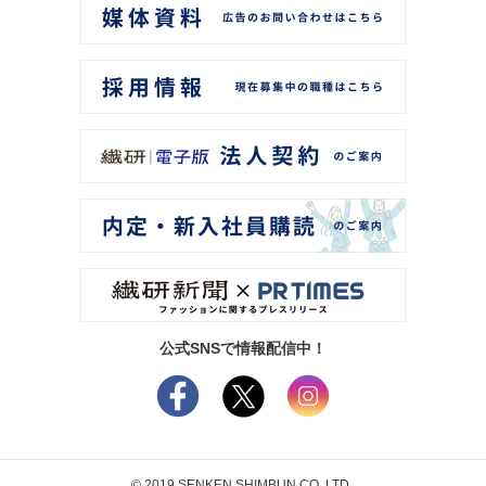
公式SNSで情報配信中！
© 2019 SENKEN SHIMBUN CO.,LTD.