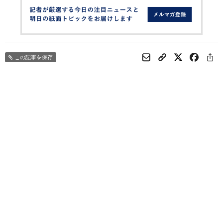
この記事を保存