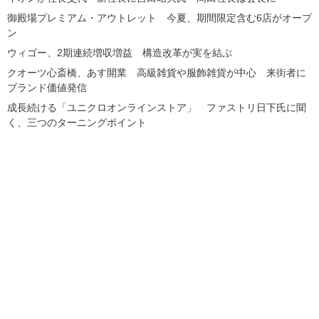
御殿場プレミアム・アウトレット 今夏、期間限定含む6店がオープ
ン
ウィゴー、2期連続増収増益 構造改革が実を結ぶ
クオーツ心斎橋、あす開業 高級雑貨や服飾雑貨が中心 来街者に
ブランド価値発信
成長続ける「ユニクロオンラインストア」 ファストリ日下氏に聞
く、三つのターニングポイント