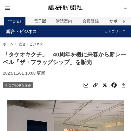
電子版
購読案内
会員登録
サポート
総合・ビジネス
カテゴリー
ホーム
総合・ビジネス
「タケオキクチ」 40周年を機に来春から新レー
ベル「ザ・フラッグシップ」を販売
2023/11/01 18:00 更新
この記事を保存