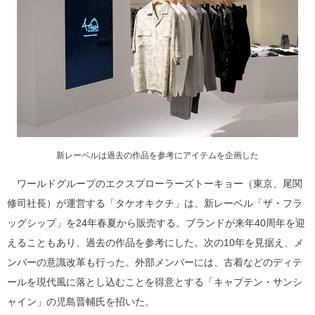
新レーベルは過去の作品を参考にアイテムを企画した
ワールドグループのエクスプローラーズトーキョー（東京、尾関
修司社長）が運営する「タケオキクチ」は、新レーベル「ザ・フラ
ッグシップ」を24年春夏から販売する。ブランドが来年40周年を迎
えることもあり、過去の作品を参考にした。次の10年を見据え、メ
ンバーの意識改革も行った。外部メンバーには、古着などのディテ
ールを現代風に落とし込むことを得意とする「キャプテン・サンシ
ャイン」の児島晋輔氏を招いた。