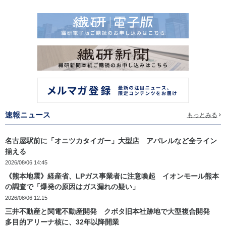
速報ニュース
もっとみる
名古屋駅前に「オニツカタイガー」大型店 アパレルなど全ライン
揃える
2026/08/06 14:45
《熊本地震》経産省、LPガス事業者に注意喚起 イオンモール熊本
の調査で「爆発の原因はガス漏れの疑い」
2026/08/06 12:15
三井不動産と関電不動産開発 クボタ旧本社跡地で大型複合開発
多目的アリーナ核に、32年以降開業