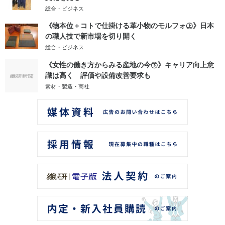
総合・ビジネス
《物本位＋コトで仕掛ける革小物のモルフォ㊤》日本
の職人技で新市場を切り開く
総合・ビジネス
《女性の働き方からみる産地の今㊦》キャリア向上意
識は高く 評価や設備改善要求も
素材・製造・商社