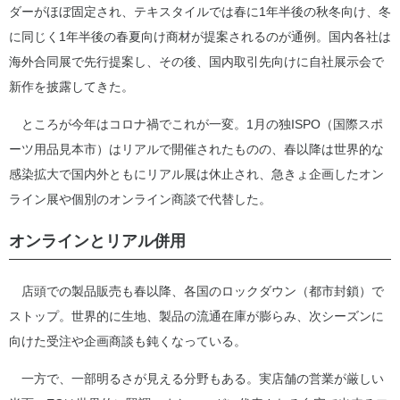
ダーがほぼ固定され、テキスタイルでは春に1年半後の秋冬向け、冬
に同じく1年半後の春夏向け商材が提案されるのが通例。国内各社は
海外合同展で先行提案し、その後、国内取引先向けに自社展示会で
新作を披露してきた。
ところが今年はコロナ禍でこれが一変。1月の独ISPO（国際スポ
ーツ用品見本市）はリアルで開催されたものの、春以降は世界的な
感染拡大で国内外ともにリアル展は休止され、急きょ企画したオン
ライン展や個別のオンライン商談で代替した。
オンラインとリアル併用
店頭での製品販売も春以降、各国のロックダウン（都市封鎖）で
ストップ。世界的に生地、製品の流通在庫が膨らみ、次シーズンに
向けた受注や企画商談も鈍くなっている。
一方で、一部明るさが見える分野もある。実店舗の営業が厳しい