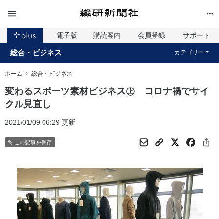
電子版
購読案内
会員登録
サポート
総合・ビジネス
カテゴリー
ホーム
総合・ビジネス
変わるスポーツ素材ビジネス㊤ コロナ禍でサイ
クル見直し
2021/01/09 06:29 更新
この記事を保存