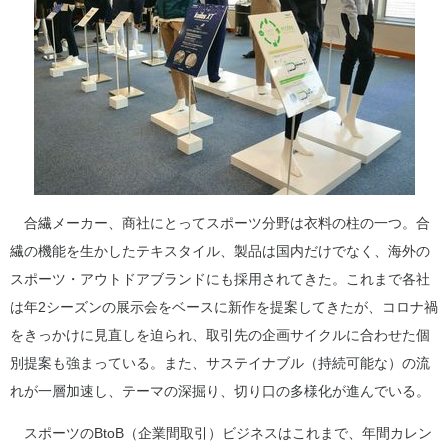
合繊メーカー、商社にとってスポーツ分野は衣料の柱の一つ。合
繊の機能を生かしたテキスタイル、製品は国内だけでなく、海外の
スポーツ・アウトドアブランドにも採用されてきた。これまで各社
は年2シーズンの展示会をベースに新作を提案してきたが、コロナ禍
をきっかけに見直しを迫られ、取引先の企画サイクルに合わせた個
別提案も強まっている。また、サステイナブル（持続可能な）の流
れが一層加速し、テーマの深掘り、切り口の多様化が進んでいる。
スポーツのBtoB（企業間取引）ビジネスはこれまで、年間カレン