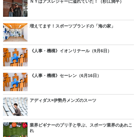
ＮＹはアスレジャーに溢れていた！（杉江潤平）
増えてます！スポーツブランドの「海の家」
《人事・機構》イオンリテール（9月6日）
《人事・機構》セーレン（6月16日）
アディダス×伊勢丹メンズのスーツ
業界ビギナーのプリ子と学ぶ、スポーツ業界のあれこ
れ