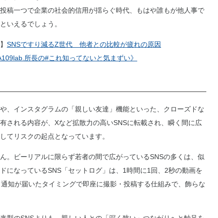
投稿一つで企業の社会的信用が揺らぐ時代、もはや誰もが他人事で
といえるでしょう。
】
SNSですり減るZ世代 他者との比較が疲れの原因
YA109lab.所長の#これ知ってないと気まずい》
や、インスタグラムの「親しい友達」機能といった、クローズドな
有される内容が、Xなど拡散力の高いSNSに転載され、瞬く間に広
してリスクの起点となっています。
ん。ビーリアルに限らず若者の間で広がっているSNSの多くは、似
になっているSNS「セットログ」は、1時間に1回、2秒の動画を
。通知が届いたタイミングで即座に撮影・投稿する仕組みで、飾らな