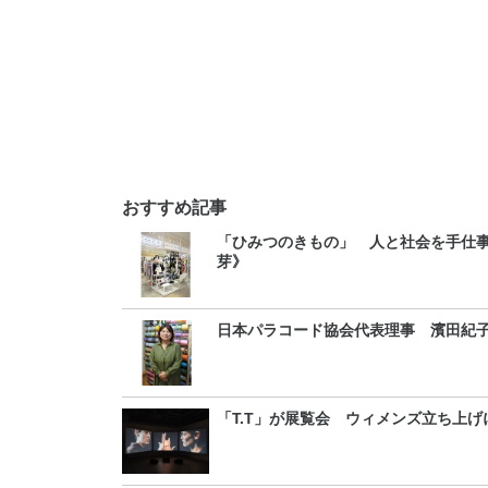
おすすめ記事
「ひみつのきもの」 人と社会を手仕
芽》
日本パラコード協会代表理事 濱田紀
「T.T」が展覧会 ウィメンズ立ち上げ