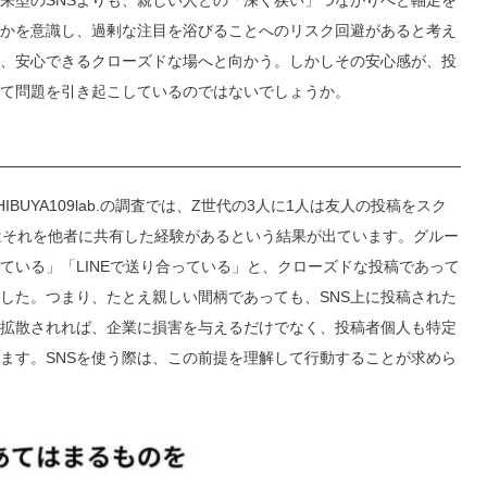
型のSNSよりも、親しい人との「深く狭い」つながりへと軸足を
かを意識し、過剰な注目を浴びることへのリスク回避があると考え
、安心できるクローズドな場へと向かう。しかしその安心感が、投
して問題を引き起こしているのではないでしょうか。
UYA109lab.の調査では、Z世代の3人に1人は友人の投稿をスク
はそれを他者に共有した経験があるという結果が出ています。グルー
ている」「LINEで送り合っている」と、クローズドな投稿であって
した。つまり、たとえ親しい間柄であっても、SNS上に投稿された
拡散されれば、企業に損害を与えるだけでなく、投稿者個人も特定
ます。SNSを使う際は、この前提を理解して行動することが求めら