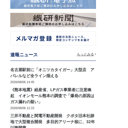
速報ニュース
もっとみる
名古屋駅前に「オニツカタイガー」大型店 ア
パレルなど全ライン揃える
2026/08/06 14:45
《熊本地震》経産省、LPガス事業者に注意喚
起 イオンモール熊本の調査で「爆発の原因は
ガス漏れの疑い」
2026/08/06 12:15
三井不動産と関電不動産開発 クボタ旧本社跡
地で大型複合開発 多目的アリーナ核に、32年
以降開業