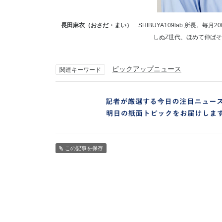
長田麻衣（おさだ・まい）
SHIBUYA109lab.所長。
しぬZ世代、ほめて伸ば
ピックアップニュース
関連キーワード
この記事を保存