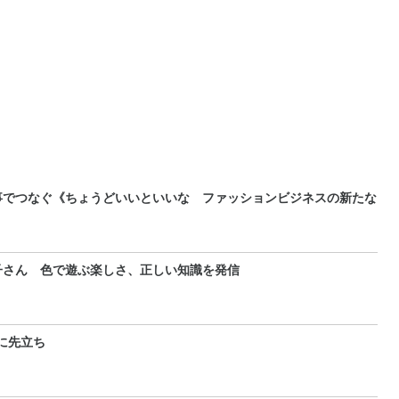
事でつなぐ《ちょうどいいといいな ファッションビジネスの新たな
子さん 色で遊ぶ楽しさ、正しい知識を発信
に先立ち