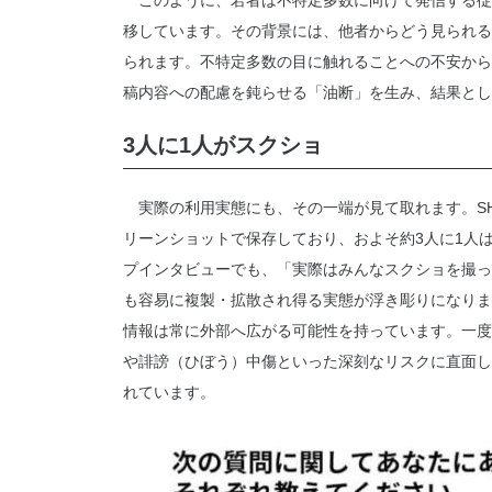
このように、若者は不特定多数に向けて発信する従来
移しています。その背景には、他者からどう見られる
られます。不特定多数の目に触れることへの不安から
稿内容への配慮を鈍らせる「油断」を生み、結果と
3人に1人がスクショ
実際の利用実態にも、その一端が見て取れます。SHIB
リーンショットで保存しており、およそ約3人に1人
プインタビューでも、「実際はみんなスクショを撮っ
も容易に複製・拡散され得る実態が浮き彫りになりま
情報は常に外部へ広がる可能性を持っています。一度
や誹謗（ひぼう）中傷といった深刻なリスクに直面し
れています。