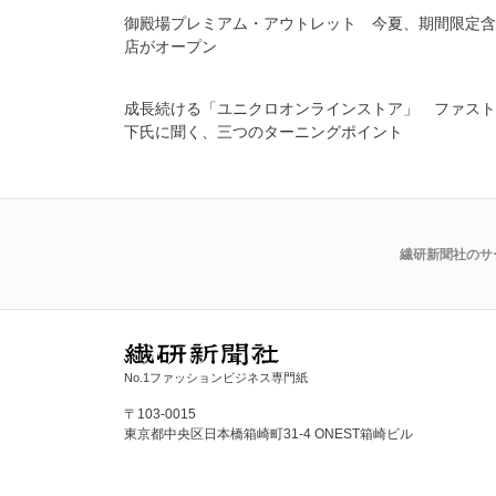
御殿場プレミアム・アウトレット 今夏、期間限定含
店がオープン
成長続ける「ユニクロオンラインストア」 ファスト
下氏に聞く、三つのターニングポイント
繊研新聞社のサ
No.1ファッションビジネス専門紙
〒103-0015
東京都中央区日本橋箱崎町31-4 ONEST箱崎ビル