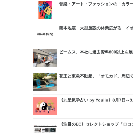
音楽・アート・ファッションの「カラー
熊本地震 大型施設の休業広がる イ
ビームス、本社に過去資料800以上を
花王と東急不動産、「オモカド」周辺
《九星気学占い by Youlin》8月7日
《注目のEC》セレクトショップ「ロコ