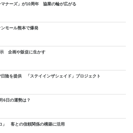
マナーズ」が10周年 協業の輪が広がる
オンモール熊本で爆発
展示 企画や販促に生かす
で日陰を提供 「ステイインザシェイド」プロジェクト
～9月6日の運勢は？
コ」 客との信頼関係の構築に活用