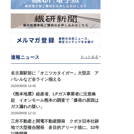
速報ニュース
もっとみる
名古屋駅前に「オニツカタイガー」大型店 ア
パレルなど全ライン揃える
2026/08/06 14:45
《熊本地震》経産省、LPガス事業者に注意喚
起 イオンモール熊本の調査で「爆発の原因は
ガス漏れの疑い」
2026/08/06 12:15
三井不動産と関電不動産開発 クボタ旧本社跡
地で大型複合開発 多目的アリーナ核に、32年
以降開業