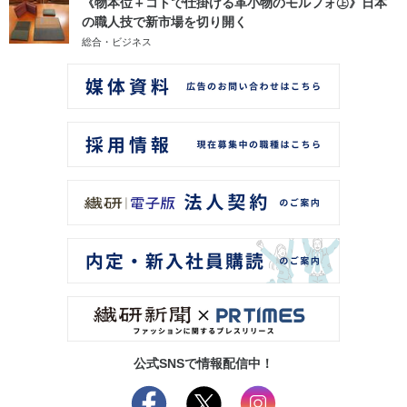
《物本位＋コトで仕掛ける革小物のモルフォ㊤》日本
の職人技で新市場を切り開く
総合・ビジネス
公式SNSで情報配信中！