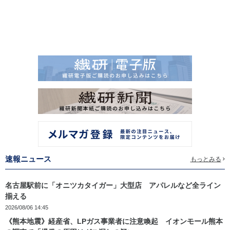
速報ニュース
もっとみる
名古屋駅前に「オニツカタイガー」大型店 アパレルなど全ライン
揃える
2026/08/06 14:45
《熊本地震》経産省、LPガス事業者に注意喚起 イオンモール熊本