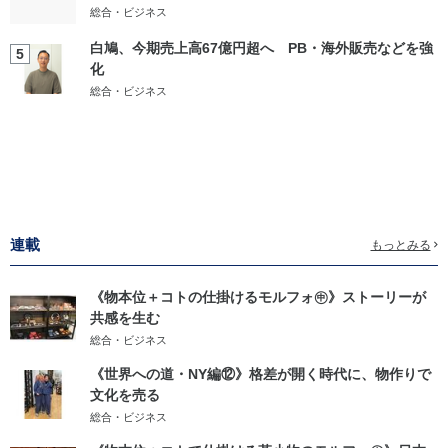
総合・ビジネス
白鳩、今期売上高67億円超へ PB・海外販売などを強
5
化
総合・ビジネス
連載
もっとみる
《物本位＋コトの仕掛けるモルフォ㊥》ストーリーが
共感を生む
総合・ビジネス
《世界への道・NY編⑫》格差が開く時代に、物作りで
文化を売る
総合・ビジネス