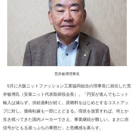
荒井敏博理事長
5月に大阪ニットファッション工業協同組合の理事長に就任した荒
井敏博氏（安泰ニット代表取締役会長）。「円安が進んでもニット
輸入は減らず、供給過剰が続く。原燃料をはじめとするコストアッ
プに対し、価格転嫁も一部にとどまる。現状を放置すれば、何とか
生き残ってきた国内メーカーでさえ、事業継続が難しい。まさに赤
信号がともる崖っぷちの事態だ」と危機感を募らす。