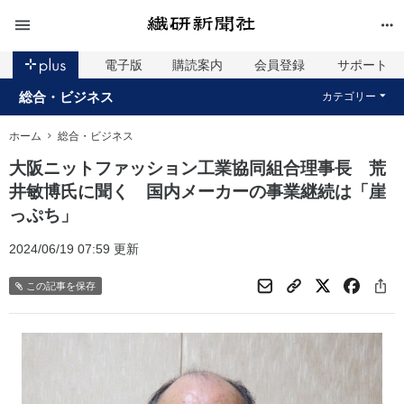
電子版
購読案内
会員登録
サポート
総合・ビジネス
カテゴリー
ホーム
総合・ビジネス
大阪ニットファッション工業協同組合理事長 荒
井敏博氏に聞く 国内メーカーの事業継続は「崖
っぷち」
2024/06/19 07:59 更新
この記事を保存