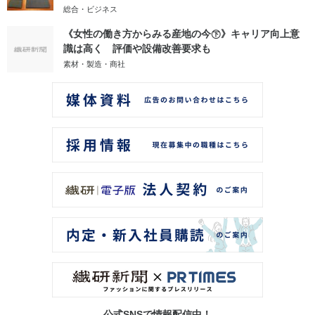
総合・ビジネス
《女性の働き方からみる産地の今㊦》キャリア向上意
識は高く 評価や設備改善要求も
素材・製造・商社
公式SNSで情報配信中！