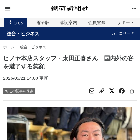
電子版
購読案内
会員登録
サポート
総合・ビジネス
カテゴリー
ホーム
総合・ビジネス
ヒノヤ本店スタッフ・太田正喜さん 国内外の客
を魅了する笑顔
2026/05/21 14:00 更新
この記事を保存