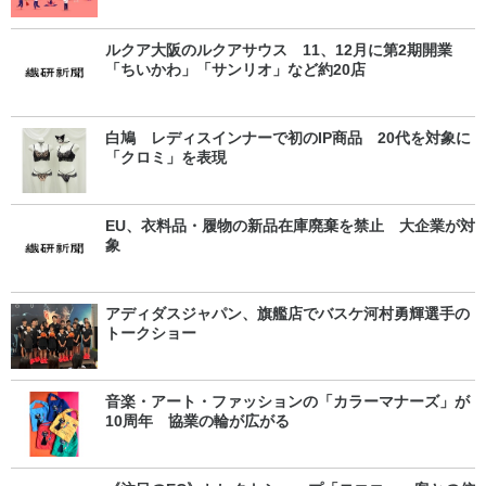
ルクア大阪のルクアサウス 11、12月に第2期開業
「ちいかわ」「サンリオ」など約20店
白鳩 レディスインナーで初のIP商品 20代を対象に
「クロミ」を表現
EU、衣料品・履物の新品在庫廃棄を禁止 大企業が対
象
アディダスジャパン、旗艦店でバスケ河村勇輝選手の
トークショー
音楽・アート・ファッションの「カラーマナーズ」が
10周年 協業の輪が広がる