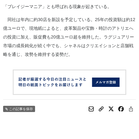
「ブレイジーマニア」とも呼ばれる現象が起きている。
同社は年内に約30店を新設を予定している。25年の投資額は約12
億ユーロで、現地紙によると、皮革製品や宝飾・時計のアトリエへ
の投資に加え、販促費も20億ユーロ超を維持した。ラグジュアリー
市場の成長鈍化が続く中でも、シャネルはクリエイションと店舗戦
略を通じ、攻勢を維持する姿勢だ。
この記事を保存