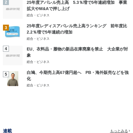
2
25年度アパレル売上高 5.3％増で5年連続増加 事業
拡大やM&Aで押し上げ
総合・ビジネス
25年度レディスアパレル売上高ランキング 前年度比
3
2.2％増で5年連続の増加
総合・ビジネス
4
EU、衣料品・履物の新品在庫廃棄を禁止 大企業が対
象
総合・ビジネス
白鳩、今期売上高67億円超へ PB・海外販売などを強
5
化
総合・ビジネス
連載
もっとみる