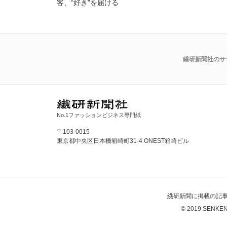
客、“好き”を届ける
繊研新聞社のサ
No.1ファッションビジネス専門紙
〒103-0015
東京都中央区日本橋箱崎町31-4 ONEST箱崎ビル
繊研新聞に掲載の記
© 2019 SENKEN