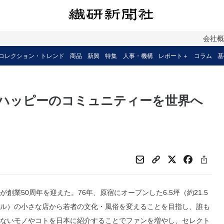
会社
コレクション・トレンド
商品
新興
特集
人事・機構
レポート＋
コラム
基
ハッピーのコミュニティーを世界へ
創業50周年を迎えた。76年、原宿にオープンした6.5坪（約21.5
ル）の小さな店から若者の文化・風俗を変えることを目指し、誰も
ないモノやコトを日本に紹介することでファンを増やし、セレクト