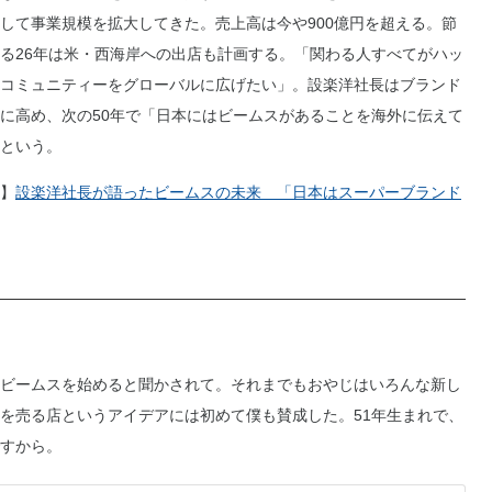
して事業規模を拡大してきた。売上高は今や900億円を超える。節
る26年は米・西海岸への出店も計画する。「関わる人すべてがハッ
コミュニティーをグローバルに広げたい」。設楽洋社長はブランド
に高め、次の50年で「日本にはビームスがあることを海外に伝えて
という。
】
設楽洋社長が語ったビームスの未来 「日本はスーパーブランド
ビームスを始めると聞かされて。それまでもおやじはいろんな新し
を売る店というアイデアには初めて僕も賛成した。51年生まれで、
すから。