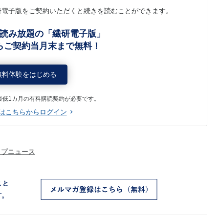
研電子版をご契約いただくと続きを読むことができます。
読み放題の「繊研電子版」
らご契約当月末まで無料！
無料体験をはじめる
最低1カ月の有料購読契約が必要です。
はこちらからログイン
ップニュース