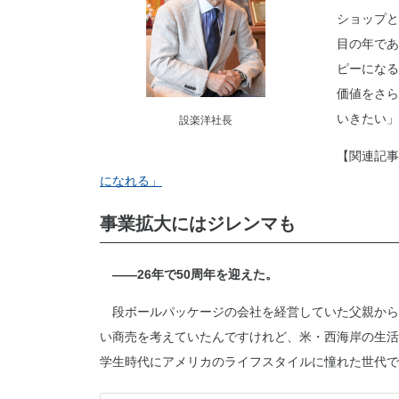
ショップと
目の年であ
ピーになる
価値をさら
いきたい」
設楽洋社長
【関連記事
になれる」
事業拡大にはジレンマも
――26年で50周年を迎えた。
段ボールパッケージの会社を経営していた父親から
い商売を考えていたんですけれど、米・西海岸の生活
学生時代にアメリカのライフスタイルに憧れた世代で