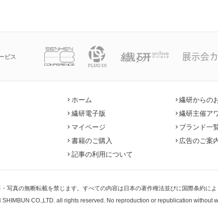
ービス
ホーム
繊研からの
繊研電子版
繊研主催ア
マイページ
ブランド一
書籍のご購入
広告のご案
記事の利用について
事・写真の無断転載を禁じます。すべての内容は日本の著作権法並びに国際条約によ
 SHIMBUN CO.,LTD.
all rights reserved. No reproduction or republication without 