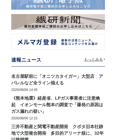
速報ニュース
もっとみる
名古屋駅前に「オニツカタイガー」大型店 ア
パレルなど全ライン揃える
2026/08/06 14:45
《熊本地震》経産省、LPガス事業者に注意喚
起 イオンモール熊本の調査で「爆発の原因は
ガス漏れの疑い」
2026/08/06 12:15
三井不動産と関電不動産開発 クボタ旧本社跡
地で大型複合開発 多目的アリーナ核に、32年
以降開業