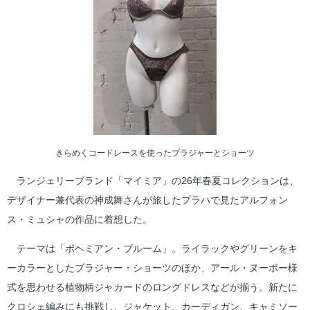
きらめくコードレースを使ったブラジャーとショーツ
ランジェリーブランド「マイミア」の26年春夏コレクションは、
デザイナー兼代表の神成舞さんが旅したプラハで見たアルフォン
ス・ミュシャの作品に着想した。
テーマは「ボヘミアン・ブルーム」。ライラックやグリーンをキ
ーカラーとしたブラジャー・ショーツのほか、アール・ヌーボー様
式を思わせる植物柄ジャカードのロングドレスなどが揃う。新たに
クロシェ編みにも挑戦し、ジャケット、カーディガン、キャミソー