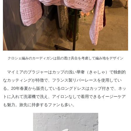
クロシェ編みのカーディガンは肌の透け具合を考慮して編み地をデザイン
マイミアのブラジャーはカップの浅い華奢（きゃしゃ）で独創的
なカッティングが特徴で、フランス製リバーレースを使用してい
る。20年春夏から販売しているロングドレスはカップ付きで、ネッ
トに入れて洗濯機で洗え、アイロンなしで着用できるイージーケア
も魅力。旅先に持参するファンも多い。