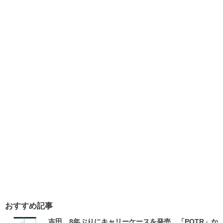
おすすめ記事
吉田、8年ぶりにキャリーケースを発売 「POTR」か