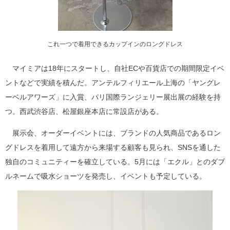
これ一つで着用できるカップインのロングドレス
マイミアは18年にスタートし、自社ECや百貨店での期間限定イベ
ントなどで実績を積んだ。アンテルフィリエール上海の「ヤングレ
ーベルアワーズ」に入賞、パリ国際ランジェリー展出展の経験を持
つ。西武渋谷店、松屋銀座本店に常設店がある。
展示会、オーダーイベントには、ブランドの人気商品であるロン
グドレスを着用して遠方から来場する顧客も見られ、SNSを通した
独自のコミュニティーを確立している。5月には「エクル」とのダブ
ルネームで吸水ショーツを発売し、イベントも予定している。