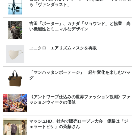
ら「ヴァンダラスト」
吉田「ポーター」、カナダ「ジョウンド」と協業 高
い機能性とミニマルなデザイン
ユニクロ エアリズムマスクを再販
「マンハッタンポーテージ」 経年変化を楽しむバッ
グ
《アントワープ仕込みの世界ファッション観測》ファ
ッションウィークの価値
マッシュHD、社内で販売ロープレ大会 優勝は「ジ
ェラートピケ」の斉藤さん