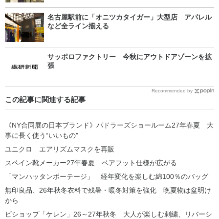
名古屋駅前に「オニツカタイガー」大型店 アパレル
など全ライン揃える
サッポロファクトリー 今秋にアウトドアゾーンを拡
張
Recommended by
この記事に関連する記事
《NY合同展の日本ブランド》パドラーズショールーム27年春夏 大
事に長く使う“いいもの”
ユニクロ エアリズムマスクを再販
スペイン靴メーカー27年春夏 ベアフット仕様が広がる
「マンハッタンポーテージ」 経年変化を楽しむ綿100％のバッグ
無印良品、26年秋冬衣料で残暑・暖冬対策を強化 晩夏物は盆明け
から
ビショップ「ケレン」26～27年秋冬 大人が楽しむ刺繍、リバーシ