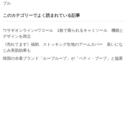
ブル
このカテゴリーでよく読まれている記事
ウサギオンライン×ワコール 1枚で着られるキャミソール 機能と
デザインを両立
《売れてます》福助、ストッキング生地のアームカバー 装いにな
じみ美肌効果も
韓国の水着ブランド「ループループ」が「ベティ・ブープ」と協業