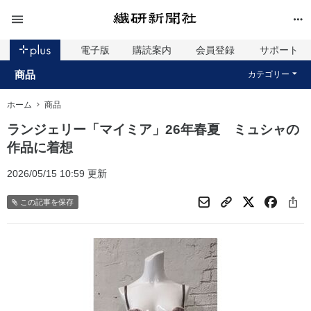
電子版
購読案内
会員登録
サポート
商品
カテゴリー
ホーム
商品
ランジェリー「マイミア」26年春夏 ミュシャの
作品に着想
2026/05/15 10:59 更新
この記事を保存