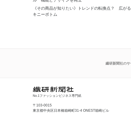
《その商品が知りたい》トレンドの転換点？ 広がる
キニーボトム
繊研新聞社のサ
No.1ファッションビジネス専門紙
〒103-0015
東京都中央区日本橋箱崎町31-4 ONEST箱崎ビル