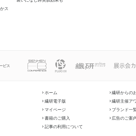
かス
ービス
ホーム
繊研からの
繊研電子版
繊研主催ア
マイページ
ブランド一
書籍のご購入
広告のご案
記事の利用について