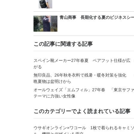
青山商事 長期化する夏のビジネスシ
この記事に関連する記事
スペイン靴メーカー27年春夏 ベアフット仕様が広
がる
無印良品、26年秋冬衣料で残暑・暖冬対策を強化
晩夏物は盆明けから
オールウェイズ「エムフィル」27年春 「東京サフ
テーマに力強い女性像
このカテゴリーでよく読まれている記事
ウサギオンライン×ワコール 1枚で着られるキャミ
ル 機能とデザインを両立