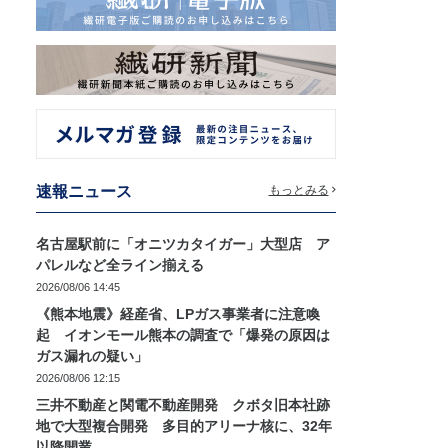
速報ニュース
もっとみる
名古屋駅前に「オニツカタイガー」大型店 ア
パレルなど全ライン揃える
2026/08/06 14:45
《熊本地震》経産省、LPガス事業者に注意喚
起 イオンモール熊本の調査で「爆発の原因は
ガス漏れの疑い」
2026/08/06 12:15
三井不動産と関電不動産開発 クボタ旧本社跡
地で大型複合開発 多目的アリーナ核に、32年
以降開業