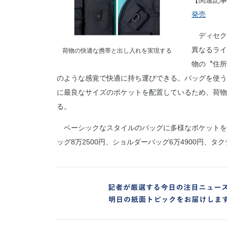
【関連記事
発売
ディセク
異なるライ
荷物の快適な携帯と出し入れを実現する
物の〝住所
のような感覚で快適に持ち運びできる。バッグを使う
に最良なサイズのポケットを配置しているため、荷物
る。
ベーシックなスタイルのバッグに多様なポケットを配
ッグ8万2500円、ショルダーバッグ6万4900円、タク