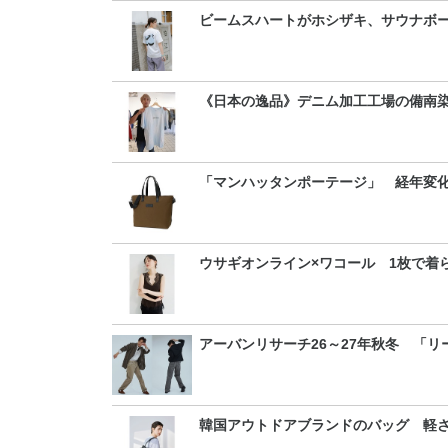
ビームスハートがホシザキ、サウナボ
《日本の逸品》デニム加工工場の備南
「マンハッタンポーテージ」 経年変
ウサギオンライン×ワコール 1枚で着
アーバンリサーチ26～27年秋冬 「
韓国アウトドアブランドのバッグ 軽