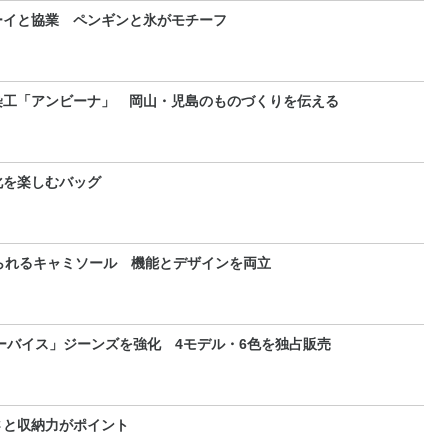
ーイと協業 ペンギンと氷がモチーフ
染工「アンビーナ」 岡山・児島のものづくりを伝える
化を楽しむバッグ
られるキャミソール 機能とデザインを両立
リーバイス」ジーンズを強化 4モデル・6色を独占販売
さと収納力がポイント