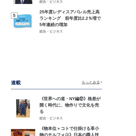
総合・ビジネス
25年度レディスアパレル売上高
5
ランキング 前年度比2.2％増で
5年連続の増加
総合・ビジネス
連載
もっとみる
《世界への道・NY編⑫》格差が
開く時代に、物作りで文化を売
る
総合・ビジネス
《物本位＋コトで仕掛ける革小
物のモルフォ㊤》日本の職人技