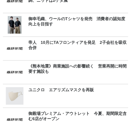
調、ニットは2ケタ減
御幸毛織、ウールのTシャツを発売 消費者の認知度
向上を目指す
帝人 10月にTAフロンティアを発足 2子会社を吸収
合併
《熊本地震》商業施設への影響続く 営業再開に時間
要す施設も
ユニクロ エアリズムマスクを再販
御殿場プレミアム・アウトレット 今夏、期間限定含
む6店がオープン