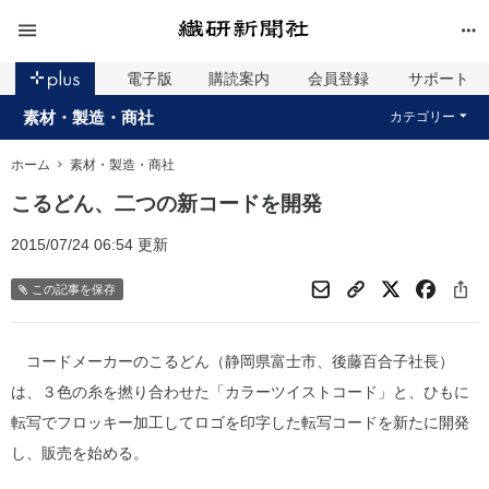
電子版
購読案内
会員登録
サポート
素材・製造・商社
カテゴリー
ホーム
素材・製造・商社
こるどん、二つの新コードを開発
2015/07/24 06:54 更新
この記事を保存
コードメーカーのこるどん（静岡県富士市、後藤百合子社長）
は、３色の糸を撚り合わせた「カラーツイストコード」と、ひもに
転写でフロッキー加工してロゴを印字した転写コードを新たに開発
し、販売を始める。