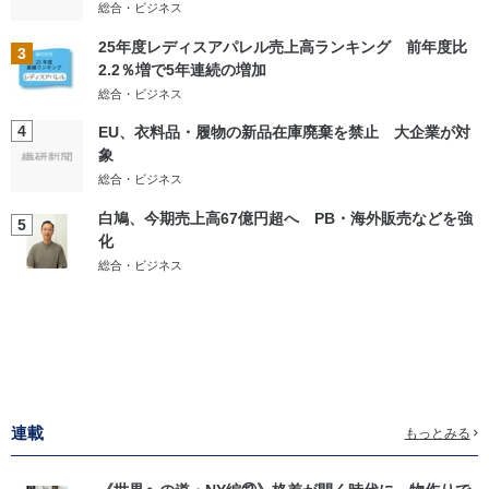
総合・ビジネス
25年度レディスアパレル売上高ランキング 前年度比
3
2.2％増で5年連続の増加
総合・ビジネス
4
EU、衣料品・履物の新品在庫廃棄を禁止 大企業が対
象
総合・ビジネス
白鳩、今期売上高67億円超へ PB・海外販売などを強
5
化
総合・ビジネス
連載
もっとみる