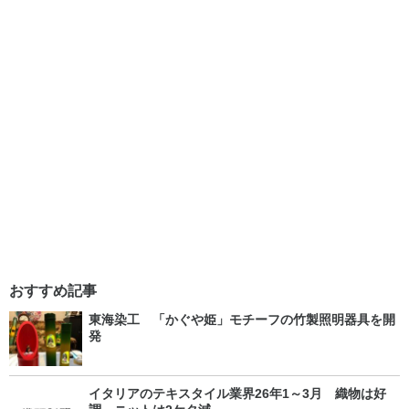
おすすめ記事
東海染工 「かぐや姫」モチーフの竹製照明器具を開
発
イタリアのテキスタイル業界26年1～3月 織物は好