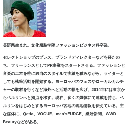
長野県生まれ。文化服装学院ファッションビジネス科卒業。
セレクトショップのプレス、ブランドディレクターなどを経たの
ち、フリーランスとしてPR事業をスタートさせる。ファッションと
音楽の二本を柱に独自のスタイルで実績を積みながら、ライターと
しても執筆活動を開始する。ヨーロッパのフェスやローカルカルチ
ャーの取材を行うなど海外へと活動の幅を広げ、2014年には東京か
らベルリンへと拠点を移す。現在、多くの媒体にて連載を持ち、ベ
ルリンをはじめとするヨーロッパ各地の現地情報を伝えている。主
な媒体に、Qetic、VOGUE、men’sFUDGE、繊研新聞、WWD
Beautyなどがある。