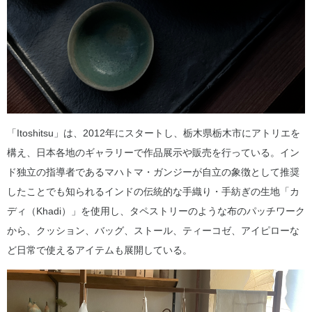
「Itoshitsu」は、2012年にスタートし、栃木県栃木市にアトリエを
構え、日本各地のギャラリーで作品展示や販売を行っている。イン
ド独立の指導者であるマハトマ・ガンジーが自立の象徴として推奨
したことでも知られるインドの伝統的な手織り・手紡ぎの生地「カ
ディ（Khadi）」を使用し、タペストリーのような布のパッチワーク
から、クッション、バッグ、ストール、ティーコゼ、アイピローな
ど日常で使えるアイテムも展開している。