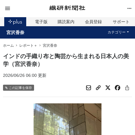
電子版
購読案内
会員登録
サポート
宮沢香奈
カテゴリー
ホーム
レポート＋
宮沢香奈
インドの手織り布と陶芸から生まれる日本人の美
学（宮沢香奈）
2026/06/26 06:00 更新
この記事を保存