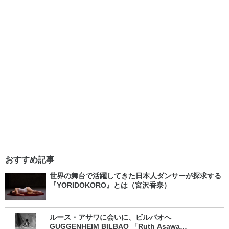
おすすめ記事
世界の舞台で活躍してきた日本人ダンサーが探求する
『YORIDOKORO』とは（宮沢香奈）
ルース・アサワに会いに、ビルバオへ
GUGGENHEIM BILBAO 「Ruth Asawa