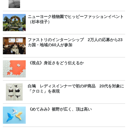
Retrospective」（松井孝予）
ニューヨーク植物園でヒッピーファッションイベント
（杉本佳子）
ファストリのインターンシップ 2万人の応募から23
カ国・地域の60人が参加
《視点》身近さをどう伝えるか
白鳩 レディスインナーで初のIP商品 20代を対象に
「クロミ」を表現
《めてみみ》裾野が広く、頂は高い