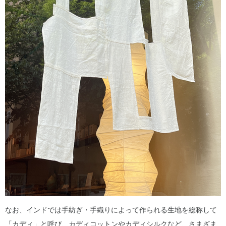
なお、インドでは手紡ぎ・手織りによって作られる生地を総称して
「カディ」と呼び、カディコットンやカディシルクなど、さまざま