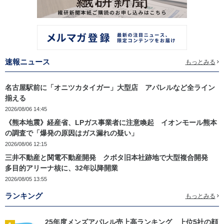
速報ニュース
もっとみる
名古屋駅前に「オニツカタイガー」大型店 アパレルなど全ライン
揃える
2026/08/06 14:45
《熊本地震》経産省、LPガス事業者に注意喚起 イオンモール熊本
の調査で「爆発の原因はガス漏れの疑い」
2026/08/06 12:15
三井不動産と関電不動産開発 クボタ旧本社跡地で大型複合開発
多目的アリーナ核に、32年以降開業
2026/08/05 13:55
ランキング
もっとみる
25年度メンズアパレル売上高ランキング 上位5社の顔