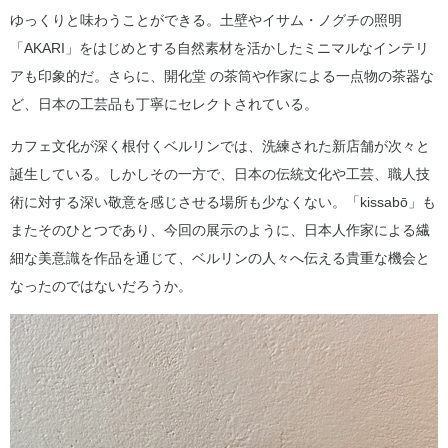
ゆっくりと味わうことができる。土壁やイサム・ノグチの照明
「AKARI」をはじめとする自然素材を活かしたミニマルなインテリ
アも印象的だ。さらに、開化堂 の茶筒や作家による一点物の茶器な
ど、日本の工芸品も丁寧にセレクトされている。
カフェ文化が深く根付くベルリンでは、洗練された新店舗が次々と
誕生している。しかしその一方で、日本の伝統文化や工芸、職人技
術に対する深い敬意を感じさせる場所も少なくない。「kissabō」も
またそのひとつであり、今回の展示のように、日本人作家による繊
細な美意識を作品を通じて、ベルリンの人々へ伝える貴重な機会と
なったのではないだろうか。