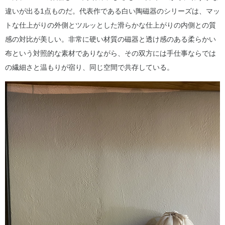
違いが出る1点ものだ。代表作である白い陶磁器のシリーズは、マッ
トな仕上がりの外側とツルッとした滑らかな仕上がりの内側との質
感の対比が美しい。非常に硬い材質の磁器と透け感のある柔らかい
布という対照的な素材でありながら、その双方には手仕事ならでは
の繊細さと温もりが宿り、同じ空間で共存している。