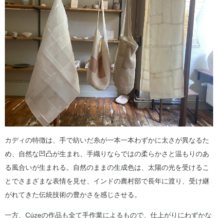
カディの特徴は、手で紡いだ糸が一本一本わずかに太さが異なるた
め、自然な凹凸が生まれ、手織りならではの柔らかさと温もりのあ
る風合いが生まれる。自然のままの生成色は、太陽の光を受けるこ
とでさまざまな表情を見せ、インドの農村部で長年に渡り、受け継
がれてきた伝統技術の豊かさを感じさせる。
一方、Cúzeの作品も全て手作業によるもので、仕上がりにわずかな