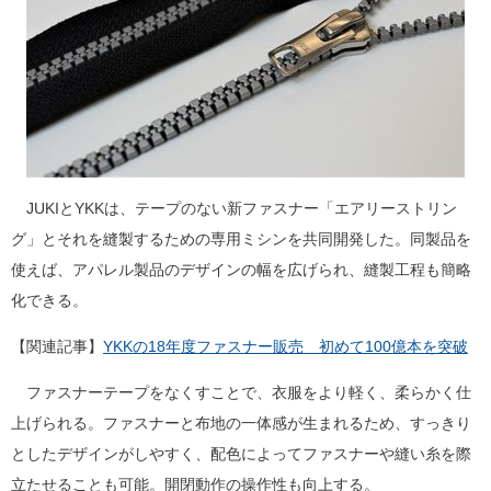
JUKIとYKKは、テープのない新ファスナー「エアリーストリン
グ」とそれを縫製するための専用ミシンを共同開発した。同製品を
使えば、アパレル製品のデザインの幅を広げられ、縫製工程も簡略
化できる。
【関連記事】
YKKの18年度ファスナー販売 初めて100億本を突破
ファスナーテープをなくすことで、衣服をより軽く、柔らかく仕
上げられる。ファスナーと布地の一体感が生まれるため、すっきり
としたデザインがしやすく、配色によってファスナーや縫い糸を際
立たせることも可能。開閉動作の操作性も向上する。