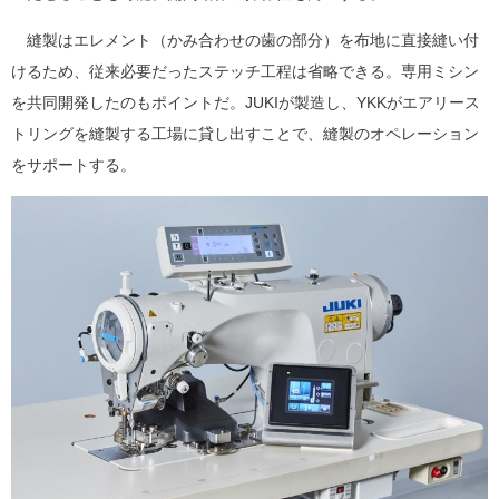
縫製はエレメント（かみ合わせの歯の部分）を布地に直接縫い付
けるため、従来必要だったステッチ工程は省略できる。専用ミシン
を共同開発したのもポイントだ。JUKIが製造し、YKKがエアリース
トリングを縫製する工場に貸し出すことで、縫製のオペレーション
をサポートする。