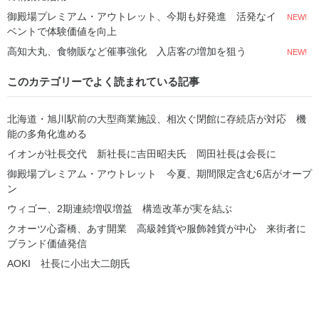
御殿場プレミアム・アウトレット、今期も好発進 活発なイ
NEW!
ベントで体験価値を向上
高知大丸、食物販など催事強化 入店客の増加を狙う
NEW!
このカテゴリーでよく読まれている記事
北海道・旭川駅前の大型商業施設、相次ぐ閉館に存続店が対応 機
能の多角化進める
イオンが社長交代 新社長に吉田昭夫氏 岡田社長は会長に
御殿場プレミアム・アウトレット 今夏、期間限定含む6店がオープ
ン
ウィゴー、2期連続増収増益 構造改革が実を結ぶ
クオーツ心斎橋、あす開業 高級雑貨や服飾雑貨が中心 来街者に
ブランド価値発信
AOKI 社長に小出大二朗氏