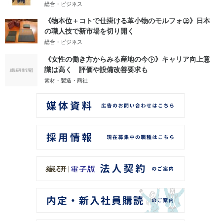
総合・ビジネス
《物本位＋コトで仕掛ける革小物のモルフォ㊤》日本
の職人技で新市場を切り開く
総合・ビジネス
《女性の働き方からみる産地の今㊦》キャリア向上意
識は高く 評価や設備改善要求も
素材・製造・商社