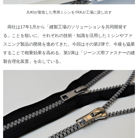
JUKIが製造した専用ミシンをYKKが工場に貸し出す
両社は17年1月から「縫製工場のソリューションを共同開発す
る」ことを狙いに、それぞれの技術・知識を活用したミシンやファ
スニング製品の開発を進めてきた。今回はその第2弾で、今後も協業
することで相乗効果を高める。第1弾は「ジーンズ用ファスナーの縫
製合理化装置」を出している。