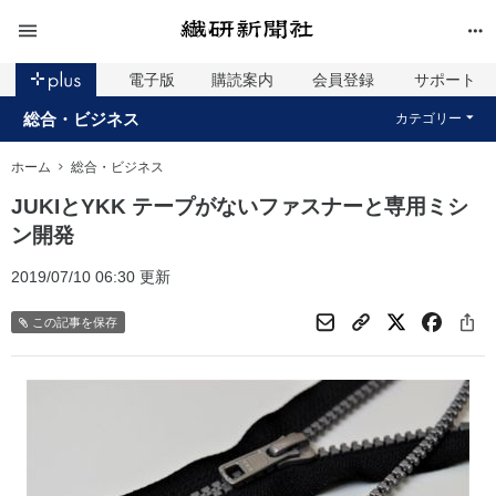
電子版
購読案内
会員登録
サポート
総合・ビジネス
カテゴリー
ホーム
総合・ビジネス
JUKIとYKK テープがないファスナーと専用ミシ
ン開発
2019/07/10 06:30 更新
この記事を保存