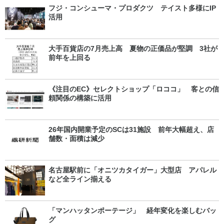
フジ・コンシューマ・プロダクツ テイスト多様にIP
活用
大手百貨店の7月売上高 夏物の正価品が堅調 3社が
前年を上回る
《注目のEC》セレクトショップ「ロココ」 客との信
頼関係の構築に活用
26年国内開業予定のSCは31施設 前年大幅超え、店
舗数・面積は減少
名古屋駅前に「オニツカタイガー」大型店 アパレル
など全ライン揃える
「マンハッタンポーテージ」 経年変化を楽しむバッ
グ