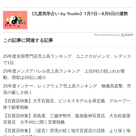
《九星気学占い by Youlin》7月7日～8月6日の運勢
Recommended by
この記事に関連する記事
25年度全国専門店売上高ランキング ユニクロがメンズ、レディス
で1位
25年度メンズアパレル売上高ランキング 上位5社の顔ぶれが変
動、増収は25社に縮小
25年度インナー、レッグウェア売上高ランキング 物価高直撃、市
況の厳しさ続く
【百貨店特集】大手百貨店、ビジネスモデルを再定義 グループ一
体で顧客戦略
【百貨店特集】高島屋、三越伊勢丹、阪急阪神百貨店、大丸松坂屋
百貨店 大手4社に聞く営業戦略
【百貨店特集】《提言》苦境が続く地方百貨店の活路 より深く地