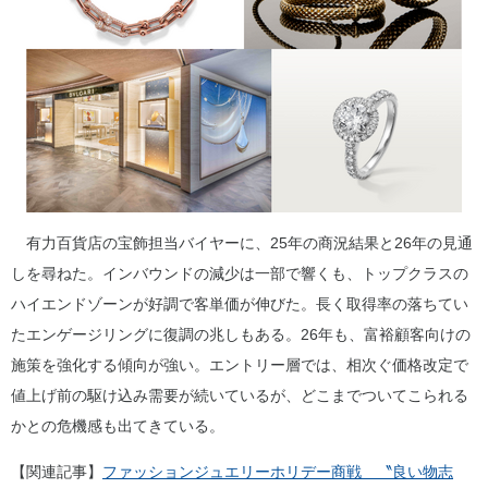
有力百貨店の宝飾担当バイヤーに、25年の商況結果と26年の見通
しを尋ねた。インバウンドの減少は一部で響くも、トップクラスの
ハイエンドゾーンが好調で客単価が伸びた。長く取得率の落ちてい
たエンゲージリングに復調の兆しもある。26年も、富裕顧客向けの
施策を強化する傾向が強い。エントリー層では、相次ぐ価格改定で
値上げ前の駆け込み需要が続いているが、どこまでついてこられる
かとの危機感も出てきている。
【関連記事】
ファッションジュエリーホリデー商戦 〝良い物志