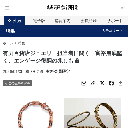
電子版
購読案内
会員登録
サポート
特集
カテゴリー
ホーム
特集
有力百貨店ジュエリー担当者に聞く 富裕層底堅
く、エンゲージ復調の兆しも
2026/01/08 06:29 更新
有料会員限定
この記事を保存