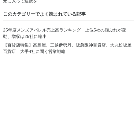
元に入って連携を
このカテゴリーでよく読まれている記事
25年度メンズアパレル売上高ランキング 上位5社の顔ぶれが変
動、増収は25社に縮小
【百貨店特集】高島屋、三越伊勢丹、阪急阪神百貨店、大丸松坂屋
百貨店 大手4社に聞く営業戦略