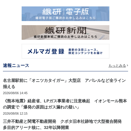
速報ニュース
もっとみる
名古屋駅前に「オニツカタイガー」大型店 アパレルなど全ライン
揃える
2026/08/06 14:45
《熊本地震》経産省、LPガス事業者に注意喚起 イオンモール熊本
の調査で「爆発の原因はガス漏れの疑い」
2026/08/06 12:15
三井不動産と関電不動産開発 クボタ旧本社跡地で大型複合開発
多目的アリーナ核に、32年以降開業