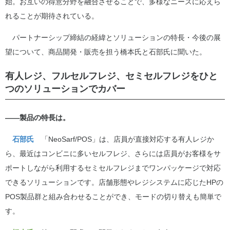
始。お互いの得意分野を融合させることで、多様なニーズに応えら
れることが期待されている。
パートナーシップ締結の経緯とソリューションの特長・今後の展
望について、商品開発・販売を担う橋本氏と石部氏に聞いた。
有人レジ、フルセルフレジ、セミセルフレジをひと
つのソリューションでカバー
――製品の特長は。
石部氏
「NeoSarf/POS」は、店員が直接対応する有人レジか
ら、最近はコンビニに多いセルフレジ、さらには店員がお客様をサ
ポートしながら利用するセミセルフレジまでワンパッケージで対応
できるソリューションです。店舗形態やレジシステムに応じたHPの
POS製品群と組み合わせることができ、モードの切り替えも簡単で
す。