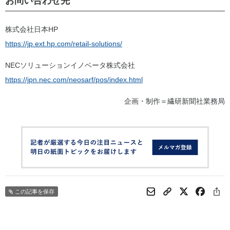
お問い合わせ先
株式会社日本HP
https://jp.ext.hp.com/retail-solutions/
NECソリューションイノベータ株式会社
https://jpn.nec.com/neosarf/pos/index.html
企画・制作＝繊研新聞社業務局
この記事を保存