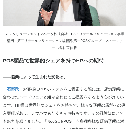
NECソリューションイノベータ株式会社 EA・リテールソリューション事業
部門 第二リテールソリューション統括部 第一POSグループ マネージャ
ー 橋本 実佳 氏
POS製品で世界的シェアを持つHPへの期待
――協業によって生まれた変化は。
石部氏
お客様にPOSシステムをご提案する際には、店舗形態に
合わせたハードウェアと組み合わせてご提案をするよう心がけてい
ます。HP様は世界的なシェアをお持ちで、様々な形態の店舗への導
入実績があり、ノウハウもたくさんお持ちです。その経験知にとて
も魅力を感じました。「NeoSarf/POS」も多種多様な店舗形態に対