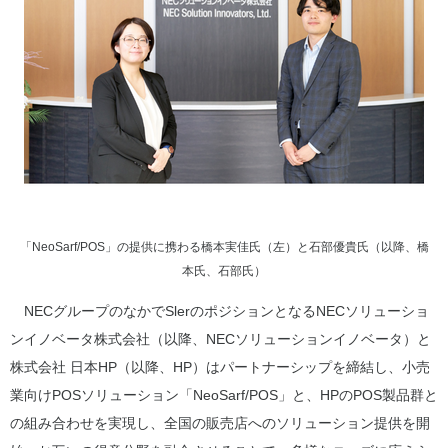
「NeoSarf/POS」の提供に携わる橋本実佳氏（左）と石部優貴氏（以降、橋
本氏、石部氏）
NECグループのなかでSlerのポジションとなるNECソリューショ
ンイノベータ株式会社（以降、NECソリューションイノベータ）と
株式会社 日本HP（以降、HP）はパートナーシップを締結し、小売
業向けPOSソリューション「NeoSarf/POS」と、HPのPOS製品群と
の組み合わせを実現し、全国の販売店へのソリューション提供を開