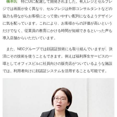
橋本氏
特にUIに配慮して開発されました。有人レジとセルフレ
ジでは画面が全く異なり、セルフレジは外部コンサルタントなどの
協力も得ながらお客様にとって使いやすい配列になるようデザイン
に気を配っています。これにより、お客様からの評価が高いという
だけでなく、従業員の教育にかける時間が短縮できるといった声も
導入店舗からいただいています。
また、NECグループでは顔認証技術にも取り組んでいますが、決
済にその技術を使うこともできます。例えば福利厚生サービスの一
環としてオフィスビルに社員向けの販売店がついているような施設
では、利用者向けに顔認証システムを活用することも可能です。