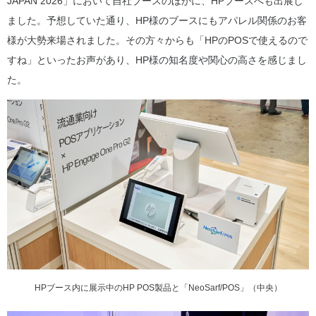
JAPAN 2026」において自社ブースのほかに、HPブースへも出展し
ました。予想していた通り、HP様のブースにもアパレル関係のお客
様が大勢来場されました。その方々からも「HPのPOSで使えるので
すね」といったお声があり、HP様の知名度や関心の高さを感じまし
た。
HPブース内に展示中のHP POS製品と「NeoSarf/POS」（中央）