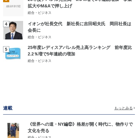
拡大やM&Aで押し上げ
総合・ビジネス
イオンが社長交代 新社長に吉田昭夫氏 岡田社長は
4
会長に
総合・ビジネス
25年度レディスアパレル売上高ランキング 前年度比
5
2.2％増で5年連続の増加
総合・ビジネス
連載
もっとみる
《世界への道・NY編⑫》格差が開く時代に、物作りで
文化を売る
総合・ビジネス