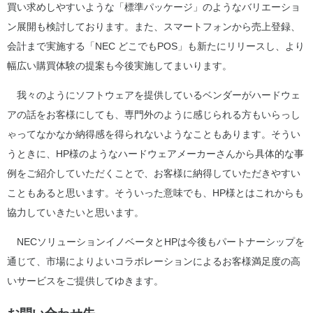
買い求めしやすいような「標準パッケージ」のようなバリエーショ
ン展開も検討しております。また、スマートフォンから売上登録、
会計まで実施する「NEC どこでもPOS」も新たにリリースし、より
幅広い購買体験の提案も今後実施してまいります。
我々のようにソフトウェアを提供しているベンダーがハードウェ
アの話をお客様にしても、専門外のように感じられる方もいらっし
ゃってなかなか納得感を得られないようなこともあります。そうい
うときに、HP様のようなハードウェアメーカーさんから具体的な事
例をご紹介していただくことで、お客様に納得していただきやすい
こともあると思います。そういった意味でも、HP様とはこれからも
協力していきたいと思います。
NECソリューションイノベータとHPは今後もパートナーシップを
通じて、市場によりよいコラボレーションによるお客様満足度の高
いサービスをご提供してゆきます。