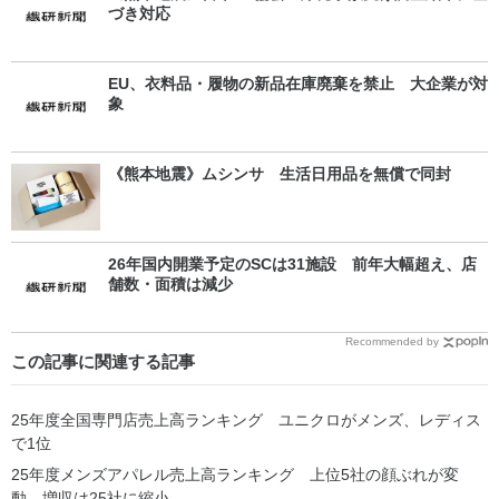
づき対応
EU、衣料品・履物の新品在庫廃棄を禁止 大企業が対
象
《熊本地震》ムシンサ 生活日用品を無償で同封
26年国内開業予定のSCは31施設 前年大幅超え、店
舗数・面積は減少
Recommended by
この記事に関連する記事
25年度全国専門店売上高ランキング ユニクロがメンズ、レディス
で1位
25年度メンズアパレル売上高ランキング 上位5社の顔ぶれが変
動、増収は25社に縮小