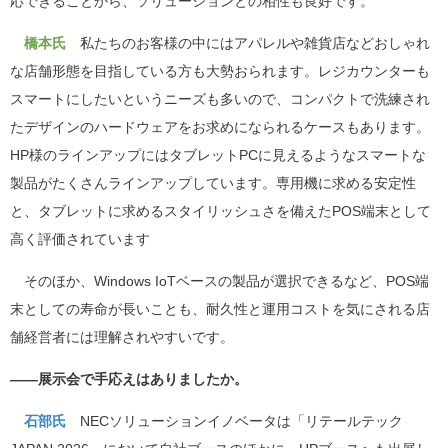
応できることから、ソリューションとの相性も良好です。
橋本氏
私たちのお客様の中にはアパレルや雑貨店などおしゃれ
な店舗形態を目指している方も大勢おられます。レジカウンターも
スマートにしたいというニーズも多いので、コンパクトで洗練され
たデザインのハードウェアをお求めになられるケースもあります。
HP様のラインアップにはタブレットPCに見えるようなスマートな
製品がたくさんラインアップしています。専用機に求める安定性
と、タブレットに求めるスタイリッシュさを備えたPOS端末として
高く評価されています
そのほか、Windows IoTベースの製品が選択できるなど、POS端
末としての寿命が長いことも、耐久性と運用コストを気にされる店
舗経営者には理解されやすいです。
――展示会で手応えはありましたか。
石部氏
NECソリューションイノベータは「リテールテック