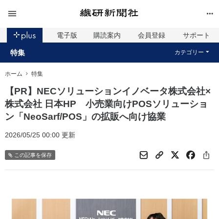
電子版
購読案内
会員登録
サポート
特集
カテゴリー
ホーム
特集
【PR】NECソリューションイノベータ株式会社×
株式会社 日本HP 小売業向けPOSソリューショ
ン「NeoSarf/POS」の拡販へ向け協業
2026/05/25 00:00 更新
この記事を保存