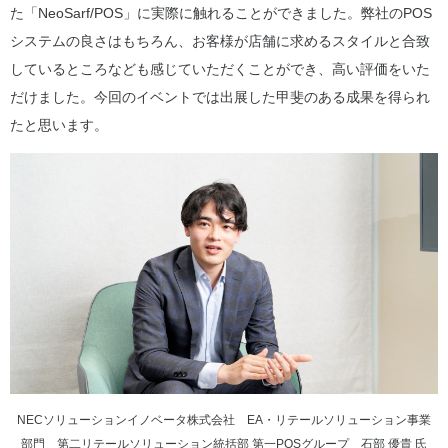
た「NeoSarf/POS」に実際に触れることができました。弊社のPOS
システムの良さはもちろん、お客様が店舗に求めるスタイルと合致
しているところなども感じていただくことができ、高い評価をいた
だけました。今回のイベントでは出展した甲斐のある成果を得られ
たと思います。
NECソリューションイノベータ株式会社 EA・リテールソリューション事業
部門 第二リテールソリューション統括部 第一POSグループ 石部 優貴 氏