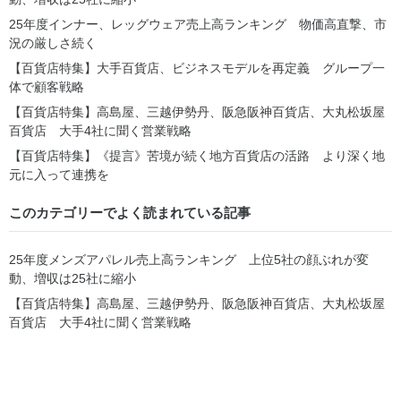
25年度インナー、レッグウェア売上高ランキング 物価高直撃、市
況の厳しさ続く
【百貨店特集】大手百貨店、ビジネスモデルを再定義 グループ一
体で顧客戦略
【百貨店特集】高島屋、三越伊勢丹、阪急阪神百貨店、大丸松坂屋
百貨店 大手4社に聞く営業戦略
【百貨店特集】《提言》苦境が続く地方百貨店の活路 より深く地
元に入って連携を
このカテゴリーでよく読まれている記事
25年度メンズアパレル売上高ランキング 上位5社の顔ぶれが変
動、増収は25社に縮小
【百貨店特集】高島屋、三越伊勢丹、阪急阪神百貨店、大丸松坂屋
百貨店 大手4社に聞く営業戦略