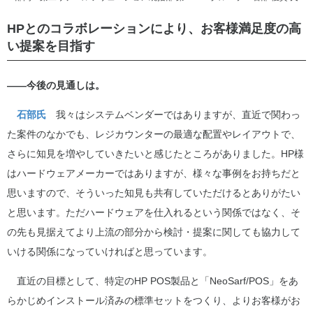
HPとのコラボレーションにより、お客様満足度の高
い提案を目指す
――今後の見通しは。
石部氏
我々はシステムベンダーではありますが、直近で関わっ
た案件のなかでも、レジカウンターの最適な配置やレイアウトで、
さらに知見を増やしていきたいと感じたところがありました。HP様
はハードウェアメーカーではありますが、様々な事例をお持ちだと
思いますので、そういった知見も共有していただけるとありがたい
と思います。ただハードウェアを仕入れるという関係ではなく、そ
の先も見据えてより上流の部分から検討・提案に関しても協力して
いける関係になっていければと思っています。
直近の目標として、特定のHP POS製品と「NeoSarf/POS」をあ
らかじめインストール済みの標準セットをつくり、よりお客様がお