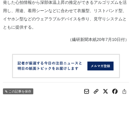
発した心拍情報から深部体温上昇の推定ができるアルゴリズムを活
用し、用途、着用シーンなどに合わせて衣服型、リストバンド型、
イヤホン型などのウェアラブルデバイスを作り、見守りシステムと
ともに提供する。
（繊研新聞本紙20年7月10日付）
この記事を保存