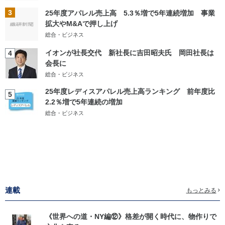
3
25年度アパレル売上高 5.3％増で5年連続増加 事業
拡大やM&Aで押し上げ
総合・ビジネス
イオンが社長交代 新社長に吉田昭夫氏 岡田社長は
4
会長に
総合・ビジネス
25年度レディスアパレル売上高ランキング 前年度比
5
2.2％増で5年連続の増加
総合・ビジネス
連載
もっとみる
《世界への道・NY編⑫》格差が開く時代に、物作りで