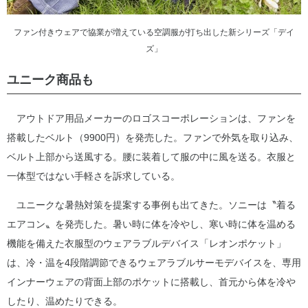
ファン付きウェアで協業が増えている空調服が打ち出した新シリーズ「デイ
ズ」
ユニーク商品も
アウトドア用品メーカーのロゴスコーポレーションは、ファンを
搭載したベルト（9900円）を発売した。ファンで外気を取り込み、
ベルト上部から送風する。腰に装着して服の中に風を送る。衣服と
一体型ではない手軽さを訴求している。
ユニークな暑熱対策を提案する事例も出てきた。ソニーは〝着る
エアコン〟を発売した。暑い時に体を冷やし、寒い時に体を温める
機能を備えた衣服型のウェアラブルデバイス「レオンポケット」
は、冷・温を4段階調節できるウェアラブルサーモデバイスを、専用
インナーウェアの背面上部のポケットに搭載し、首元から体を冷や
したり、温めたりできる。