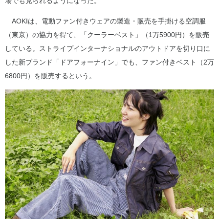
場でも見られるようになった。
AOKIは、電動ファン付きウェアの製造・販売を手掛ける空調服
（東京）の協力を得て、「クーラーベスト」（1万5900円）を販売
している。ストライプインターナショナルのアウトドアを切り口に
した新ブランド「ドアフォーナイン」でも、ファン付きベスト（2万
6800円）を販売するという。