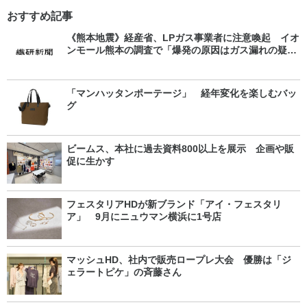
おすすめ記事
《熊本地震》経産省、LPガス事業者に注意喚起 イオ
ンモール熊本の調査で「爆発の原因はガス漏れの疑
い」
「マンハッタンポーテージ」 経年変化を楽しむバッ
グ
ビームス、本社に過去資料800以上を展示 企画や販
促に生かす
フェスタリアHDが新ブランド「アイ・フェスタリ
ア」 9月にニュウマン横浜に1号店
マッシュHD、社内で販売ロープレ大会 優勝は「ジ
ェラートピケ」の斉藤さん