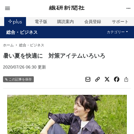
電子版
購読案内
会員登録
サポート
総合・ビジネス
カテゴリー
ホーム
総合・ビジネス
暑い夏を快適に 対策アイテムいろいろ
2020/07/26 06:30 更新
この記事を保存