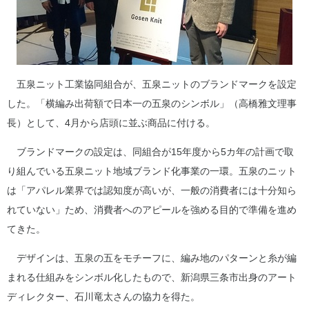
五泉ニット工業協同組合が、五泉ニットのブランドマークを設定
した。「横編み出荷額で日本一の五泉のシンボル」（高橋雅文理事
長）として、4月から店頭に並ぶ商品に付ける。
ブランドマークの設定は、同組合が15年度から5カ年の計画で取
り組んでいる五泉ニット地域ブランド化事業の一環。五泉のニット
は「アパレル業界では認知度が高いが、一般の消費者には十分知ら
れていない」ため、消費者へのアピールを強める目的で準備を進め
てきた。
デザインは、五泉の五をモチーフに、編み地のパターンと糸が編
まれる仕組みをシンボル化したもので、新潟県三条市出身のアート
ディレクター、石川竜太さんの協力を得た。