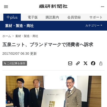
電子版
購読案内
会員登録
サポート
素材・製造・商社
カテゴリー
ホーム
素材・製造・商社
五泉ニット、ブランドマークで消費者へ訴求
2017/02/07 06:30 更新
この記事を保存