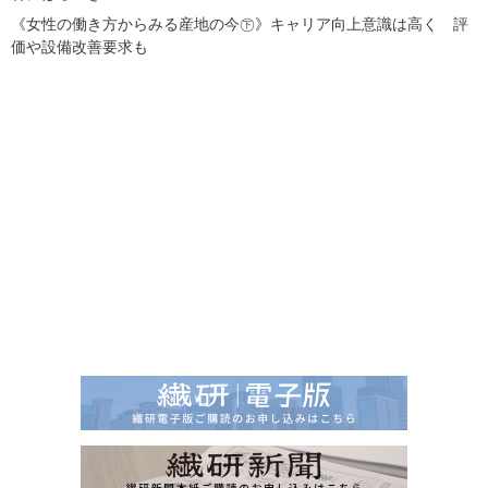
《女性の働き方からみる産地の今㊦》キャリア向上意識は高く 評
価や設備改善要求も