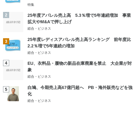
特集
2
25年度アパレル売上高 5.3％増で5年連続増加 事業
拡大やM&Aで押し上げ
総合・ビジネス
25年度レディスアパレル売上高ランキング 前年度比
3
2.2％増で5年連続の増加
総合・ビジネス
4
EU、衣料品・履物の新品在庫廃棄を禁止 大企業が対
象
総合・ビジネス
白鳩、今期売上高67億円超へ PB・海外販売などを強
5
化
総合・ビジネス