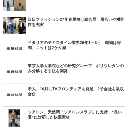
双日ファッション27年春夏向け総合展 風合いや機能
性を充実
イタリアのテキスタイル業界26年1～3月 織物は好
調、ニットは2ケタ減
東京大学大学院などの研究グループ ポリウレタンの
み分解する手法を開発
帝人 10月にTAフロンティアを発足 2子会社を吸収
合併
ソアロン、天然調「ソアロンスラブ」に支持 “長い
夏”に対応した快適素材