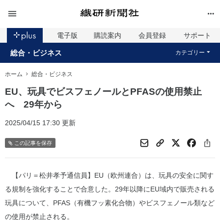
電子版
購読案内
会員登録
サポート
総合・ビジネス
カテゴリー
ホーム
総合・ビジネス
EU、玩具でビスフェノールとPFASの使用禁止
へ 29年から
2025/04/15 17:30 更新
この記事を保存
【パリ＝松井孝予通信員】EU（欧州連合）は、玩具の安全に関す
る規制を強化することで合意した。29年以降にEU域内で販売される
玩具について、PFAS（有機フッ素化合物）やビスフェノール類など
の使用が禁止される。