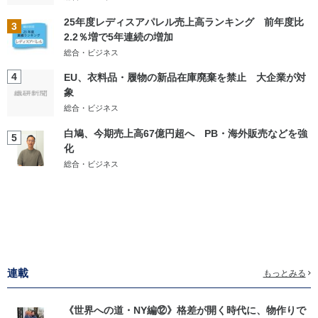
25年度レディスアパレル売上高ランキング 前年度比
3
2.2％増で5年連続の増加
総合・ビジネス
4
EU、衣料品・履物の新品在庫廃棄を禁止 大企業が対
象
総合・ビジネス
白鳩、今期売上高67億円超へ PB・海外販売などを強
5
化
総合・ビジネス
連載
もっとみる
《世界への道・NY編⑫》格差が開く時代に、物作りで