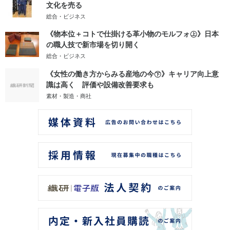
文化を売る
総合・ビジネス
《物本位＋コトで仕掛ける革小物のモルフォ㊤》日本
の職人技で新市場を切り開く
総合・ビジネス
《女性の働き方からみる産地の今㊦》キャリア向上意
識は高く 評価や設備改善要求も
素材・製造・商社