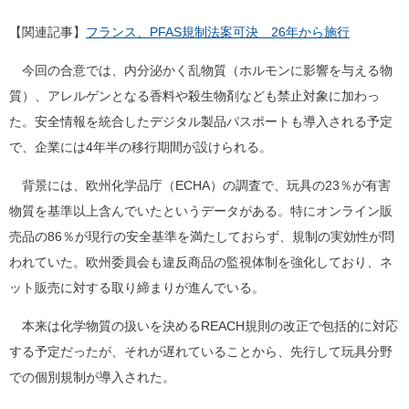
【関連記事】
フランス、PFAS規制法案可決 26年から施行
今回の合意では、内分泌かく乱物質（ホルモンに影響を与える物
質）、アレルゲンとなる香料や殺生物剤なども禁止対象に加わっ
た。安全情報を統合したデジタル製品パスポートも導入される予定
で、企業には4年半の移行期間が設けられる。
背景には、欧州化学品庁（ECHA）の調査で、玩具の23％が有害
物質を基準以上含んでいたというデータがある。特にオンライン販
売品の86％が現行の安全基準を満たしておらず、規制の実効性が問
われていた。欧州委員会も違反商品の監視体制を強化しており、ネ
ット販売に対する取り締まりが進んでいる。
本来は化学物質の扱いを決めるREACH規則の改正で包括的に対応
する予定だったが、それが遅れていることから、先行して玩具分野
での個別規制が導入された。