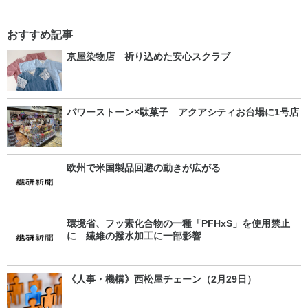
おすすめ記事
京屋染物店 祈り込めた安心スクラブ
パワーストーン×駄菓子 アクアシティお台場に1号店
欧州で米国製品回避の動きが広がる
環境省、フッ素化合物の一種「PFHxS」を使用禁止
に 繊維の撥水加工に一部影響
《人事・機構》西松屋チェーン（2月29日）