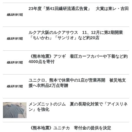
23年度「第41回繊研流通広告賞」 大賞は東レ・吉田
ルクア大阪のルクアサウス 11、12月に第2期開業
「ちいかわ」「サンリオ」など約20店
《熊本地震》アツギ 着圧カーフカバーや下着など約
4000点を寄付
ユニクロ、熊本で休業中の1店が営業再開 被災地支
援へ衣料品2万点寄贈
メンズニットのジム 夏の長期化対策で「アイスリネ
ン」を強化
《熊本地震》ユニチカ 寄付金の提供を決定