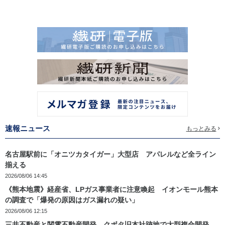
速報ニュース
もっとみる
名古屋駅前に「オニツカタイガー」大型店 アパレルなど全ライン
揃える
2026/08/06 14:45
《熊本地震》経産省、LPガス事業者に注意喚起 イオンモール熊本
の調査で「爆発の原因はガス漏れの疑い」
2026/08/06 12:15
三井不動産と関電不動産開発 クボタ旧本社跡地で大型複合開発