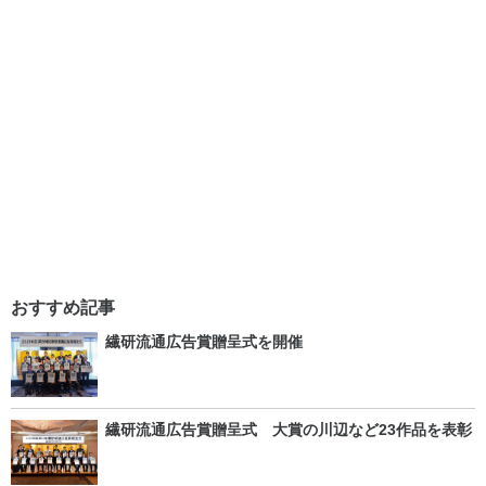
おすすめ記事
繊研流通広告賞贈呈式を開催
繊研流通広告賞贈呈式 大賞の川辺など23作品を表彰