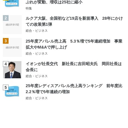
ぶれが変動、増収は25社に縮小
特集
2
ルクア大阪、全国初など19店を新規導入 28年にかけ
ての改装第1弾
総合・ビジネス
3
25年度アパレル売上高 5.3％増で5年連続増加 事業
拡大やM&Aで押し上げ
総合・ビジネス
イオンが社長交代 新社長に吉田昭夫氏 岡田社長は
4
会長に
総合・ビジネス
25年度レディスアパレル売上高ランキング 前年度比
5
2.2％増で5年連続の増加
総合・ビジネス