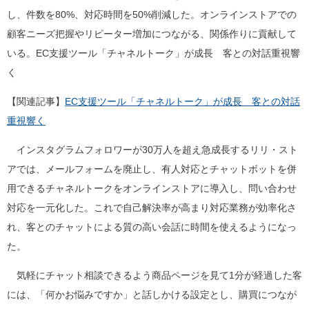
し、件数を80%、対応時間を50%削減した。オンラインストアでの
顧客ニーズ把握やリピーター増加につながる、関係作りに貢献して
いる。EC支援ツール「チャネルトーク」が成長 客との対話重視響
く
【関連記事】
EC支援ツール「チャネルトーク」が成長 客との対話
重視響く
インスタグラムフォロワーが30万人を超え急成長するリリ・スト
アでは、メールフォームを廃止し、有人対応とチャットボットを併
用できるチャネルトークをオンラインストアに導入し、問い合わせ
対応を一元化した。これで自己解決率が高まり対応業務が効率化さ
れ、客とのチャットによる質の高い会話に時間を使えるようになっ
た。
気軽にチャット相談できるよう商品ページを見て1分が経過した客
には、「何かお悩みですか」と話しかける設定とし、購買につなが