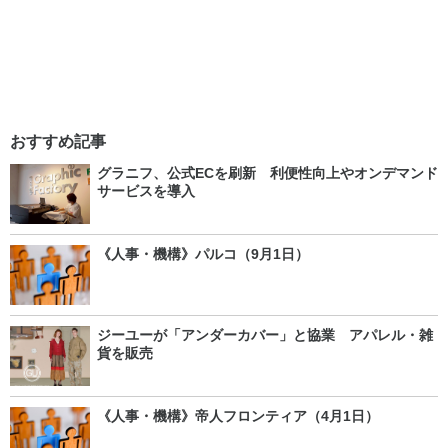
おすすめ記事
グラニフ、公式ECを刷新 利便性向上やオンデマンド
サービスを導入
《人事・機構》パルコ（9月1日）
ジーユーが「アンダーカバー」と協業 アパレル・雑
貨を販売
《人事・機構》帝人フロンティア（4月1日）