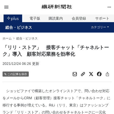
電子版
購読案内
会員登録
サポート
総合・ビジネス
カテゴリー
ホーム
総合・ビジネス
「リリ・ストア」 接客チャット「チャネルトー
ク」導入 顧客対応業務を効率化
2021/12/24 06:26 更新
この記事を保存
ショッピファイで構築したオンラインストアで、問い合わせ対応
をメールからCRM（顧客管理）接客チャット「チャネルトーク」に
移行する事例が増えている。RiLi（リリ、東京）はファッションブ
ランド「リリ・ストア」の問い合わせをチャネルトークに一元化