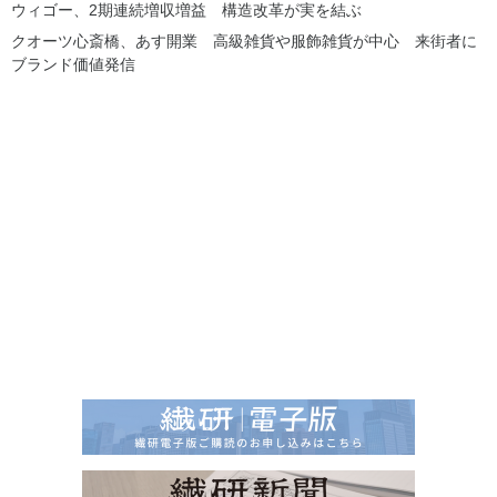
ウィゴー、2期連続増収増益 構造改革が実を結ぶ
クオーツ心斎橋、あす開業 高級雑貨や服飾雑貨が中心 来街者に
ブランド価値発信