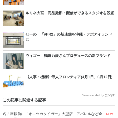
ルミネ大宮 商品撮影・配信ができるスタジオを設置
せーの 「#FR2」の新店舗を沖縄・デポアイランド
に
ウィゴー 鶴嶋乃愛さんプロデュースの新ブランド
《人事・機構》帝人フロンティア(4月1日、6月12日)
Recommended by
この記事に関連する記事
名古屋駅前に「オニツカタイガー」大型店 アパレルなど全
NEW!