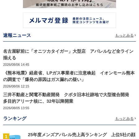
速報ニュース
もっとみる
名古屋駅前に「オニツカタイガー」大型店 アパレルなど全ライン
揃える
2026/08/06 14:45
《熊本地震》経産省、LPガス事業者に注意喚起 イオンモール熊本
の調査で「爆発の原因はガス漏れの疑い」
2026/08/06 12:15
三井不動産と関電不動産開発 クボタ旧本社跡地で大型複合開発
多目的アリーナ核に、32年以降開業
2026/08/05 13:55
ランキング
もっとみる
25年度メンズアパレル売上高ランキング 上位5社の顔
1