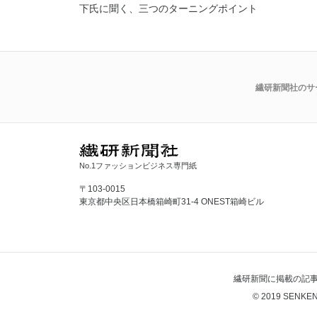
下氏に聞く、三つのターニングポイント
繊研新聞社のサ
No.1ファッションビジネス専門紙
〒103-0015
東京都中央区日本橋箱崎町31-4 ONEST箱崎ビル
繊研新聞に掲載の記
© 2019 SENKEN