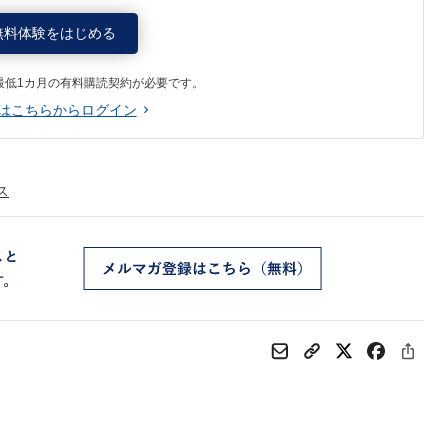
無料体験をはじめる
最低1カ月の有料購読契約が必要です。
はこちらからログイン
ス