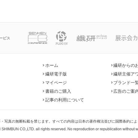
ービス
ホーム
繊研からの
繊研電子版
繊研主催ア
マイページ
ブランド一
書籍のご購入
広告のご案
記事の利用について
事・写真の無断転載を禁じます。すべての内容は日本の著作権法並びに国際条約によ
 SHIMBUN CO.,LTD.
all rights reserved. No reproduction or republication without 