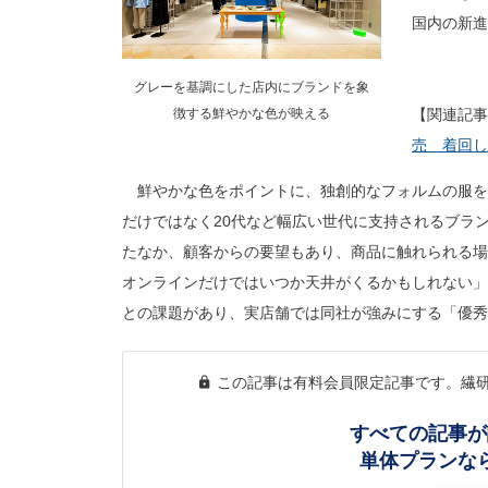
国内の新進
グレーを基調にした店内にブランドを象
徴する鮮やかな色が映える
【関連記事
売 着回し
鮮やかな色をポイントに、独創的なフォルムの服を作
だけではなく20代など幅広い世代に支持されるブラ
たなか、顧客からの要望もあり、商品に触れられる場
オンラインだけではいつか天井がくるかもしれない」
との課題があり、実店舗では同社が強みにする「優秀
この記事は有料会員限定記事です。繊
すべての記事が
単体プランな