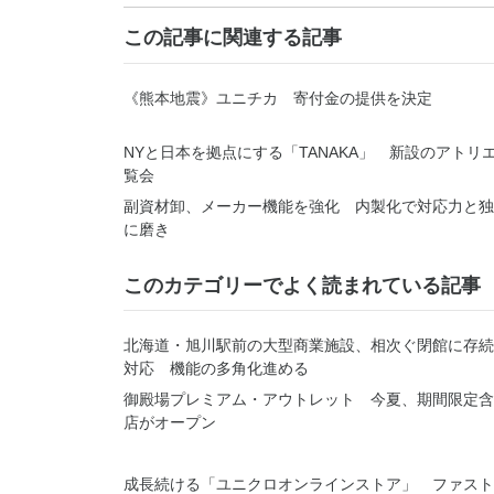
この記事に関連する記事
《熊本地震》ユニチカ 寄付金の提供を決定
NYと日本を拠点にする「TANAKA」 新設のアトリ
覧会
副資材卸、メーカー機能を強化 内製化で対応力と独
に磨き
このカテゴリーでよく読まれている記事
北海道・旭川駅前の大型商業施設、相次ぐ閉館に存続
対応 機能の多角化進める
御殿場プレミアム・アウトレット 今夏、期間限定含
店がオープン
成長続ける「ユニクロオンラインストア」 ファスト