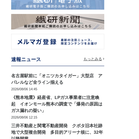
速報ニュース
もっとみる
名古屋駅前に「オニツカタイガー」大型店 ア
パレルなど全ライン揃える
2026/08/06 14:45
《熊本地震》経産省、LPガス事業者に注意喚
起 イオンモール熊本の調査で「爆発の原因は
ガス漏れの疑い」
2026/08/06 12:15
三井不動産と関電不動産開発 クボタ旧本社跡
地で大型複合開発 多目的アリーナ核に、32年
以降開業