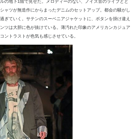
ルの地下1階で見せた。メロディーのない、ノイズ音のライブとと
シャツが無造作にからまったデニムのセットアップ。都会の騒がし
過ぎていく。サテンのスーベニアジャケットに、ボタンを掛け違え
ンツは大胆に色が抜けている。薄汚れた印象のアメリカンカジュア
コントラストが色気も感じさせている。