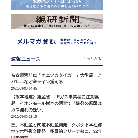
速報ニュース
もっとみる
名古屋駅前に「オニツカタイガー」大型店 ア
パレルなど全ライン揃える
2026/08/06 14:45
《熊本地震》経産省、LPガス事業者に注意喚
起 イオンモール熊本の調査で「爆発の原因は
ガス漏れの疑い」
2026/08/06 12:15
三井不動産と関電不動産開発 クボタ旧本社跡
地で大型複合開発 多目的アリーナ核に、32年
以降開業