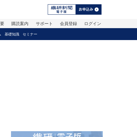
概要
購読案内
サポート
会員登録
ログイン
ム
基礎知識
セミナー