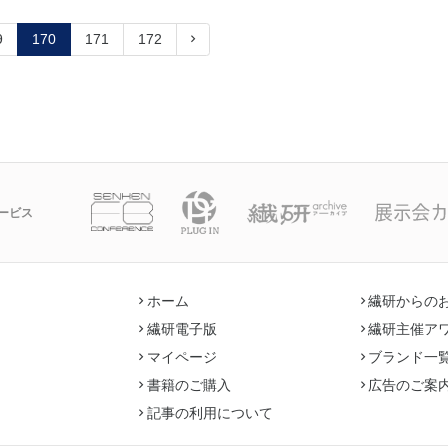
9
170
171
172
ービス
ホーム
繊研からの
繊研電子版
繊研主催ア
マイページ
ブランド一
書籍のご購入
広告のご案
記事の利用について