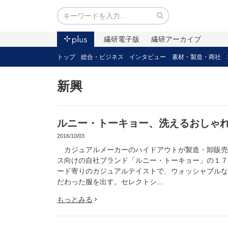
繊研電子版
繊研アーカイブ
トップ
総合・ビジネス
インタビュー
素材・製造・商社
新興
ルニー・トーキョー、洗えるおしゃ
2016/10/03
カジュアルメーカーのハイドアウトが製造・卸販売
ス向けの自社ブランド「ルニー・トーキョー」の１７
ード寄りのカジュアルテイストで、ウォッシャブルな
だわった服を出す。セレクトシ...
もっとみる