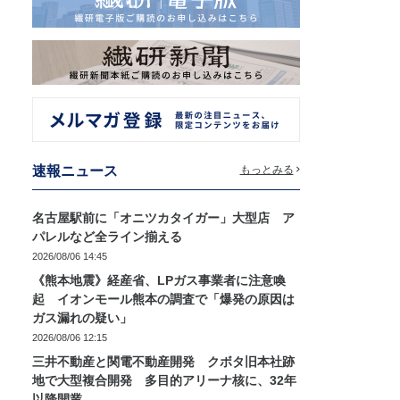
速報ニュース
もっとみる
名古屋駅前に「オニツカタイガー」大型店 ア
パレルなど全ライン揃える
2026/08/06 14:45
《熊本地震》経産省、LPガス事業者に注意喚
起 イオンモール熊本の調査で「爆発の原因は
ガス漏れの疑い」
2026/08/06 12:15
三井不動産と関電不動産開発 クボタ旧本社跡
地で大型複合開発 多目的アリーナ核に、32年
以降開業