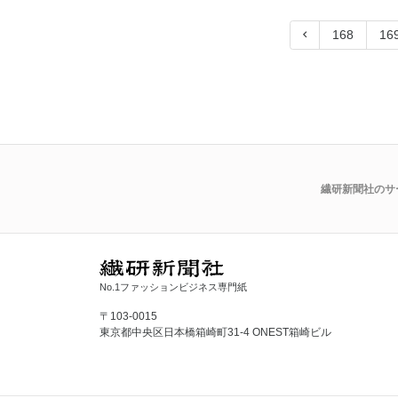
168
16
繊研新聞社のサ
No.1ファッションビジネス専門紙
〒103-0015
東京都中央区日本橋箱崎町31-4 ONEST箱崎ビル