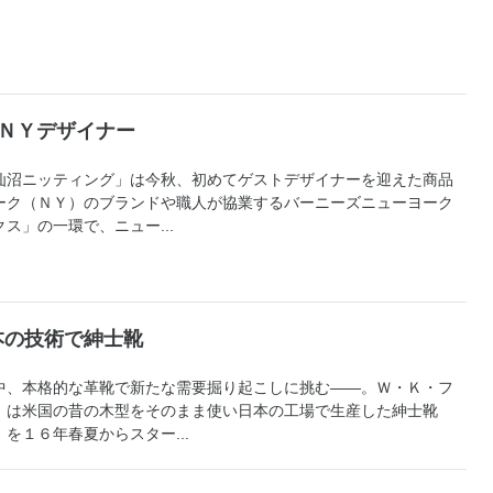
ＮＹデザイナー
沼ニッティング」は今秋、初めてゲストデザイナーを迎えた商品
ーク（ＮＹ）のブランドや職人が協業するバーニーズニューヨーク
ス」の一環で、ニュー...
本の技術で紳士靴
、本格的な革靴で新たな需要掘り起こしに挑む――。Ｗ・Ｋ・フ
）は米国の昔の木型をそのまま使い日本の工場で生産した紳士靴
を１６年春夏からスター...