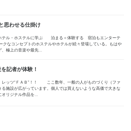
と思わせる仕掛け
ホテル・ホステルに学ぶ 泊まる＜体験する 宿泊もエンターテ
ークなコンセプトのホステルやホテルが続々登場している。もはや
、極上の音楽や最先...
設を記者が体験！
》レッツ“ＦＡＢ”！！ ここ数年、一般の人がものづくり（ファ
きる施設が広がっています。個人では買えないような高価で大きな
オリジナル作品を...