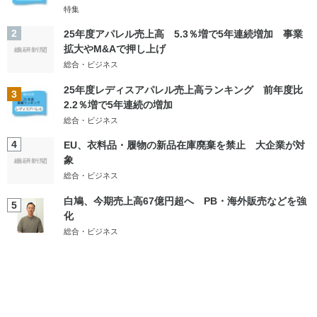
特集
2
25年度アパレル売上高 5.3％増で5年連続増加 事業
拡大やM&Aで押し上げ
総合・ビジネス
25年度レディスアパレル売上高ランキング 前年度比
3
2.2％増で5年連続の増加
総合・ビジネス
4
EU、衣料品・履物の新品在庫廃棄を禁止 大企業が対
象
総合・ビジネス
白鳩、今期売上高67億円超へ PB・海外販売などを強
5
化
総合・ビジネス