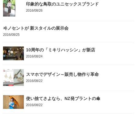
印象的な鳥取のユニセックスブランド
2016/08/26
ヰノセントが 新スタイルの展示会
2016/08/25
10周年の「ミキリハッシン」が新店
2016/08/24
スマホでデザイン～販売し物作り革命
2016/08/22
使い捨てさよなら、NZ発ブラントの傘
2016/08/22