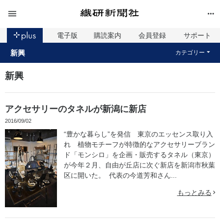
電子版
購読案内
会員登録
サポート
新興
カテゴリー
新興
アクセサリーのタネルが新潟に新店
2016/09/02
“豊かな暮らし”を発信 東京のエッセンス取り入
れ 植物モチーフが特徴的なアクセサリーブラン
ド「モンシロ」を企画・販売するタネル（東京）
が今年２月、自由が丘店に次ぐ新店を新潟市秋葉
区に開いた。 代表の今道芳和さん...
もっとみる