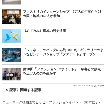
ファストリのインターンシップ 2万人の応募から23
カ国・地域の60人が参加
《めてみみ》産地の歴史遺産
「シャネル」のバッグのみ約1000点 ギャラリーのよ
うなビンテージショップ「ヌアアート」オープン
第18回「ファッションECサミット」 顧客との接点
を広げ人の力を生かす
Recommended by
この記事に関連する記事
ニューヨーク植物園でヒッピーファッションイベント（杉本佳子）