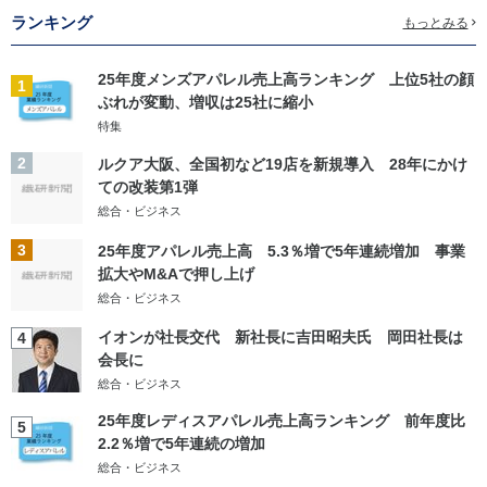
ランキング
もっとみる
25年度メンズアパレル売上高ランキング 上位5社の顔
1
ぶれが変動、増収は25社に縮小
特集
2
ルクア大阪、全国初など19店を新規導入 28年にかけ
ての改装第1弾
総合・ビジネス
3
25年度アパレル売上高 5.3％増で5年連続増加 事業
拡大やM&Aで押し上げ
総合・ビジネス
イオンが社長交代 新社長に吉田昭夫氏 岡田社長は
4
会長に
総合・ビジネス
25年度レディスアパレル売上高ランキング 前年度比
5
2.2％増で5年連続の増加
総合・ビジネス