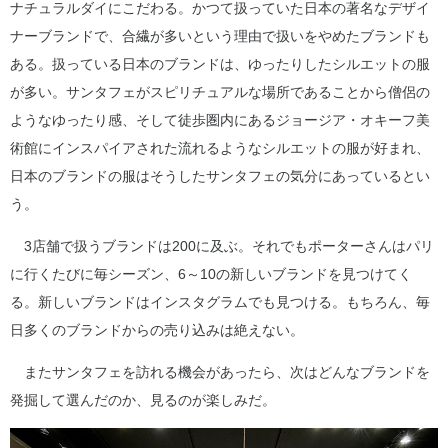
ナチュラルダイにこだわる。かつて扱っていた日本の著名なデザイ
ナーブランドで、合繊が多いという理由で扱いをやめたブランドも
ある。扱っている日本のブランドは、ゆったりしたシルエットの服
が多い。サンタフェがスピリチュアルな場所であることから僧侶の
ようなゆったり感、そして徒歩圏内にあるジョージア・オキーフ美
術館にインスパイアされた流れるようなシルエットの服が好まれ、
日本のブランドの服はそうしたサンタフェの気分にあっているとい
う。
3店舗で扱うブランドは200に及ぶ。それでもポーターさんはパリ
に行くたびに毎シーズン、6～10の新しいブランドを見つけてく
る。新しいブランドはインスタグラムでも見つける。もちろん、毎
日多くのブランドからの売り込みは絶えない。
またサンタフェを訪れる機会があったら、次はどんなブランドを
発掘して選んだのか、見るのが楽しみだ。