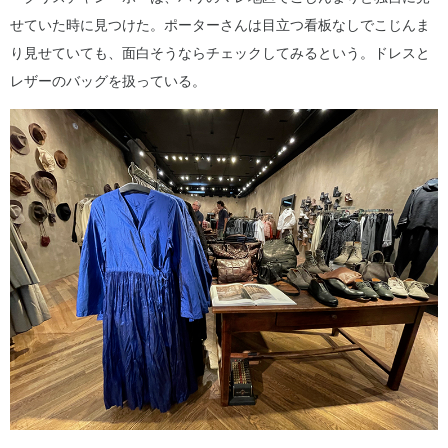
せていた時に見つけた。ポーターさんは目立つ看板なしでこじんま
り見せていても、面白そうならチェックしてみるという。ドレスと
レザーのバッグを扱っている。