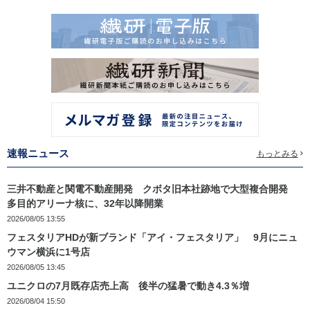
速報ニュース
もっとみる
三井不動産と関電不動産開発 クボタ旧本社跡地で大型複合開発
多目的アリーナ核に、32年以降開業
2026/08/05 13:55
フェスタリアHDが新ブランド「アイ・フェスタリア」 9月にニュ
ウマン横浜に1号店
2026/08/05 13:45
ユニクロの7月既存店売上高 後半の猛暑で動き4.3％増
2026/08/04 15:50