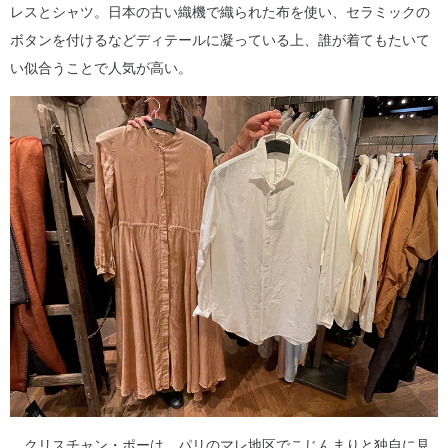
レスとシャツ。日本の古い織機で織られた布を使い、セラミックの
ボタンを付けるなどディテールに凝っている上、誰が着てもたいて
い似合うことで人気が高い。
クリスチャン・ポーは、パリのマレ地区でこじんまりと独自に見