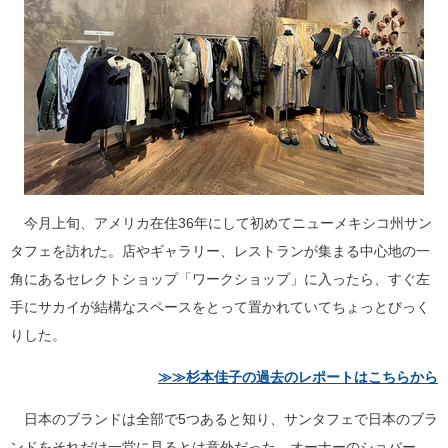
今月上旬、アメリカ在住36年にして初めてニューメキシコ州サン
タフェを訪れた。店やギャラリー、レストランが集まる中心地の一
角にあるセレクトショップ「ワークショップ」に入ったら、すぐ左
手にサカイが結構なスペースをとって置かれていてちょっとびっく
りした。
≫≫杉本佳子の過去のレポートはこちらから
日本のブランドは全部で5つあると知り、サンタフェで日本のブラ
ンドをそれだけ一堂に見るとは意外だった。オーナーのショバー