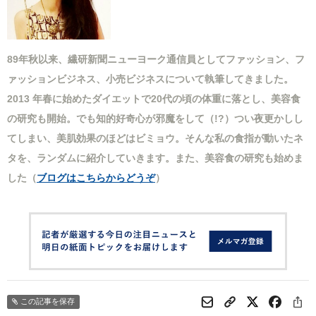
89年秋以来、繊研新聞ニューヨーク通信員としてファッション、フ
ァッションビジネス、小売ビジネスについて執筆してきました。
2013 年春に始めたダイエットで20代の頃の体重に落とし、美容食
の研究も開始。でも知的好奇心が邪魔をして（!?）つい夜更かしし
てしまい、美肌効果のほどはビミョウ。そんな私の食指が動いたネ
タを、ランダムに紹介していきます。また、美容食の研究も始めま
した（
ブログはこちらからどうぞ
）
この記事を保存