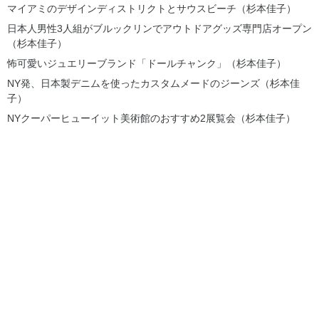
マイアミのデザインディストリクトとサウスビーチ（杉本佳子）
日本人男性3人組がブルックリンでアウトドアグッズ専門店オープン
（杉本佳子）
怖可愛いジュエリーブランド「ドールチャンク」（杉本佳子）
NY発、日本製デニムを使ったカスタムメードのジーンズ（杉本佳
子）
NYクーパーヒューイット美術館のおすすめ2展覧会（杉本佳子）