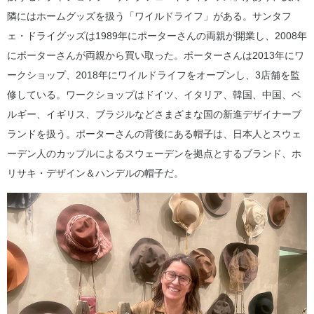
隣にはホームグッズを扱う「ワイルドライフ」がある。サンタフ
ェ・ドライグッズは1989年にポーターさんの両親が開業し、2008年
にポーターさんが両親から買い取った。ポーターさんは2013年にワ
ークショップ、2018年にワイルドライフをオープンし、3店舗を監
修している。ワークショップはドイツ、イタリア、韓国、中国、ベ
ルギー、イギリス、ブラジルなどさまざまな国の新進デザイナーブ
ランドを扱う。ポーターさんの背後にある帽子は、日本人とスウェ
ーデン人のカップルによるスウェーデンを拠点とするブランド、ホ
リサキ・デザイン＆ハンデルの帽子だ。