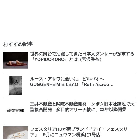
おすすめ記事
世界の舞台で活躍してきた日本人ダンサーが探求する
『YORIDOKORO』とは（宮沢香奈）
ルース・アサワに会いに、ビルバオへ
GUGGENHEIM BILBAO 「Ruth Asawa
Retrospective」（松井孝予）
三井不動産と関電不動産開発 クボタ旧本社跡地で大
型複合開発 多目的アリーナ核に、32年以降開業
フェスタリアHDが新ブランド「アイ・フェスタリ
ア」 9月にニュウマン横浜に1号店