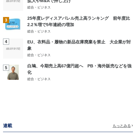
拡大やM&Aで押し上げ
総合・ビジネス
25年度レディスアパレル売上高ランキング 前年度比
3
2.2％増で5年連続の増加
総合・ビジネス
4
EU、衣料品・履物の新品在庫廃棄を禁止 大企業が対
象
総合・ビジネス
白鳩、今期売上高67億円超へ PB・海外販売などを強
5
化
総合・ビジネス
連載
もっとみる