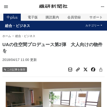
電子版
購読案内
会員登録
サポート
総合・ビジネス
カテゴリー
ホーム
総合・ビジネス
UAの住空間プロデュース第2弾 大人向けの物件
を
2018/04/17 11:00 更新
この記事を保存