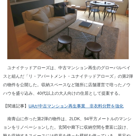
ユナイテッドアローズは、中古マンション再生のグローバルベイ
スと組んだ「リ・アパートメント・ユナイテッドアローズ」の第2弾
の物件を公開した。収納スペースなど随所に店舗運営で培ったノウ
ハウを盛り込み、40代以上の大人向けの住居として提案する。
【関連記事】
UAが中古マンション再生事業 非衣料分野を強化
南青山に作った第2弾の物件は、2LDK、94平方メートルのマンシ
ョンをリノベーションした。玄関や廊下に収納空間を豊富に設け、
靴を収納するスペースには竹炭を使った壁材を使っている。風呂や