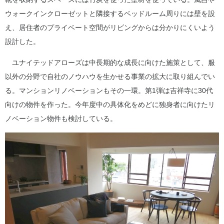
ウォークインクローゼットと隣接するベッドルーム周りには壁を設
え、居住者のプライベート空間がリビングからは分かりにくいよう
設計した。
ユナイテッドアローズは中長期的な成長に向けた施策として、服
以外の分野で自社のノウハウを生かせる事業の拡大に取り組んでい
る。マンションリノベーションもその一環。第1弾は吉祥寺に30代
向けの物件を作った。今年度中の具体化をめどに独身者に向けたリ
ノベーション物件も検討している。