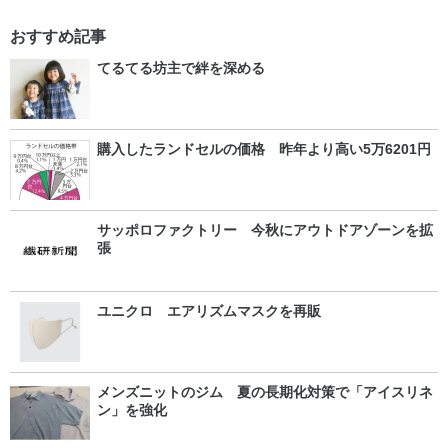
おすすめ記事
てるてる坊主で絆を深める
購入したランドセルの価格 昨年より高い5万6201円
サッポロファクトリー 今秋にアウトドアゾーンを拡
張
ユニクロ エアリズムマスクを再販
メンズニットのジム 夏の長期化対策で「アイスリネ
ン」を強化