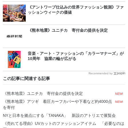
《アントワープ仕込みの世界ファッション観測》ファ
ッションウィークの価値
《熊本地震》ユニチカ 寄付金の提供を決定
音楽・アート・ファッションの「カラーマナーズ」が
10周年 協業の輪が広がる
Recommended by
この記事に関連する記事
《熊本地震》ユニチカ 寄付金の提供を決定
NEW!
《熊本地震》アツギ 着圧カーフカバーや下着など約4000点
NEW!
を寄付
NYと日本を拠点にする「TANAKA」 新設のアトリエで展覧会
《売れてる理由》UVカットのファッションアイテム 「必要なのは