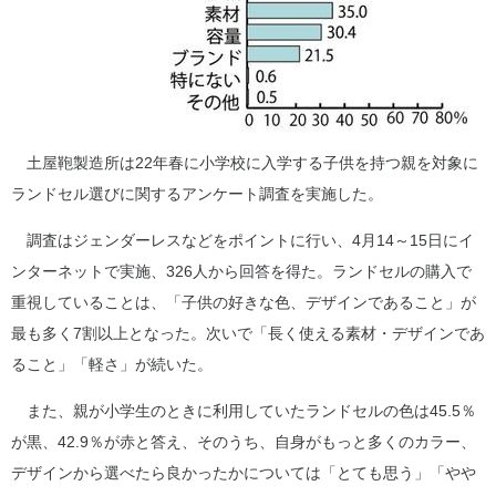
土屋鞄製造所は22年春に小学校に入学する子供を持つ親を対象に
ランドセル選びに関するアンケート調査を実施した。
調査はジェンダーレスなどをポイントに行い、4月14～15日にイ
ンターネットで実施、326人から回答を得た。ランドセルの購入で
重視していることは、「子供の好きな色、デザインであること」が
最も多く7割以上となった。次いで「長く使える素材・デザインであ
ること」「軽さ」が続いた。
また、親が小学生のときに利用していたランドセルの色は45.5％
が黒、42.9％が赤と答え、そのうち、自身がもっと多くのカラー、
デザインから選べたら良かったかについては「とても思う」「やや