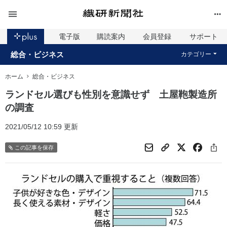
電子版
購読案内
会員登録
サポート
総合・ビジネス
カテゴリー
ホーム
総合・ビジネス
ランドセル選びも性別を意識せず 土屋鞄製造所
の調査
2021/05/12 10:59 更新
この記事を保存