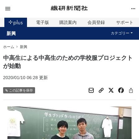
電子版
購読案内
会員登録
サポート
新興
カテゴリー
ホーム
新興
中高生による中高生のための学校服プロジェクト
が始動
2020/01/10 06:28 更新
この記事を保存