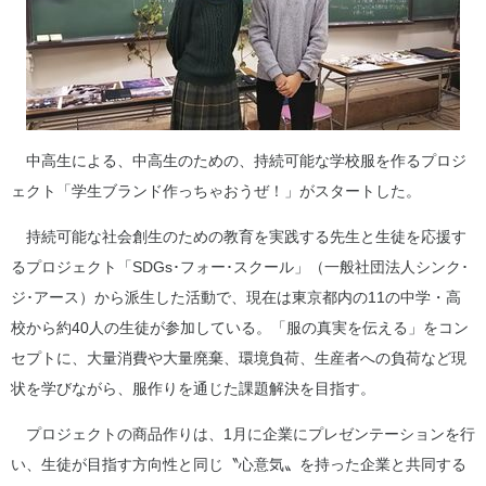
中高生による、中高生のための、持続可能な学校服を作るプロジ
ェクト「学生ブランド作っちゃおうぜ！」がスタートした。
持続可能な社会創生のための教育を実践する先生と生徒を応援す
るプロジェクト「SDGs･フォー･スクール」（一般社団法人シンク･
ジ･アース）から派生した活動で、現在は東京都内の11の中学・高
校から約40人の生徒が参加している。「服の真実を伝える」をコン
セプトに、大量消費や大量廃棄、環境負荷、生産者への負荷など現
状を学びながら、服作りを通じた課題解決を目指す。
プロジェクトの商品作りは、1月に企業にプレゼンテーションを行
い、生徒が目指す方向性と同じ〝心意気〟を持った企業と共同する