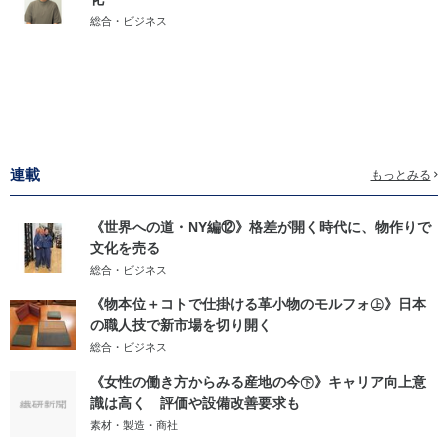
総合・ビジネス
連載
もっとみる
《世界への道・NY編⑫》格差が開く時代に、物作りで
文化を売る
総合・ビジネス
《物本位＋コトで仕掛ける革小物のモルフォ㊤》日本
の職人技で新市場を切り開く
総合・ビジネス
《女性の働き方からみる産地の今㊦》キャリア向上意
識は高く 評価や設備改善要求も
素材・製造・商社