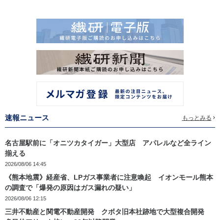
速報ニュース
もっとみる
名古屋駅前に「オニツカタイガー」大型店 アパレルなど全ライン
揃える
2026/08/06 14:45
《熊本地震》経産省、LPガス事業者に注意喚起 イオンモール熊本
の調査で「爆発の原因はガス漏れの疑い」
2026/08/06 12:15
三井不動産と関電不動産開発 クボタ旧本社跡地で大型複合開発