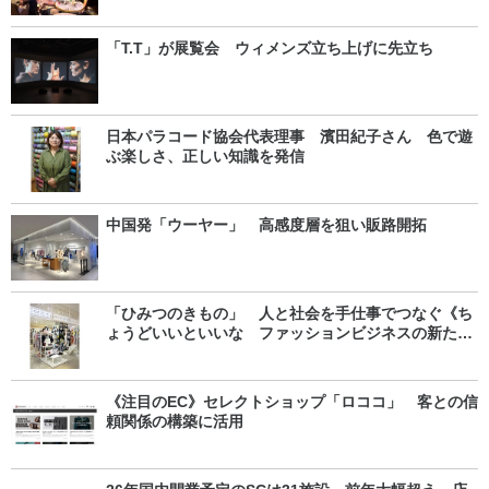
「T.T」が展覧会 ウィメンズ立ち上げに先立ち
日本パラコード協会代表理事 濱田紀子さん 色で遊
ぶ楽しさ、正しい知識を発信
中国発「ウーヤー」 高感度層を狙い販路開拓
「ひみつのきもの」 人と社会を手仕事でつなぐ《ち
ょうどいいといいな ファッションビジネスの新たな
芽》
《注目のEC》セレクトショップ「ロココ」 客との信
頼関係の構築に活用