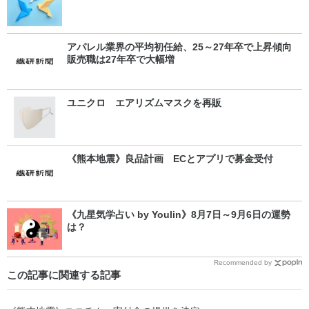
アパレル業界の平均初任給、25～27年卒で上昇傾向
販売職は27年卒で大幅増
ユニクロ エアリズムマスクを再販
《熊本地震》良品計画 ECとアプリで募金受付
《九星気学占い by Youlin》8月7日～9月6日の運勢
は？
Recommended by
この記事に関連する記事