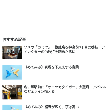
おすすめ記事
ソスウ「カミヤ」 旗艦店を神宮前3丁目に移転 デ
ィレクターの“好き”を詰めた店に
《めてみみ》表現を下支えする言葉
名古屋駅前に「オニツカタイガー」大型店 アパレル
など全ライン揃える
《めてみみ》裾野が広く、頂は高い