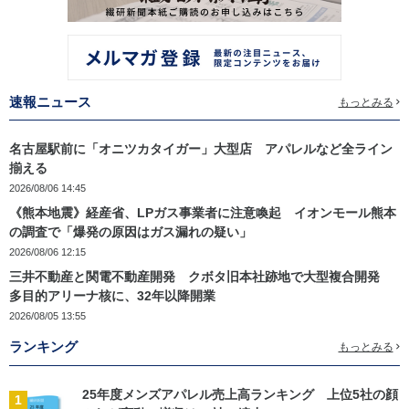
速報ニュース
もっとみる
名古屋駅前に「オニツカタイガー」大型店 アパレルなど全ライン
揃える
2026/08/06 14:45
《熊本地震》経産省、LPガス事業者に注意喚起 イオンモール熊本
の調査で「爆発の原因はガス漏れの疑い」
2026/08/06 12:15
三井不動産と関電不動産開発 クボタ旧本社跡地で大型複合開発
多目的アリーナ核に、32年以降開業
2026/08/05 13:55
ランキング
もっとみる
25年度メンズアパレル売上高ランキング 上位5社の顔
1