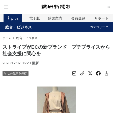
電子版
購読案内
会員登録
サポート
総合・ビジネス
カテゴリー
ホーム
総合・ビジネス
ストライプがECの新ブランド プチプライスから
社会支援に関心を
2020/12/07 06:29 更新
この記事を保存