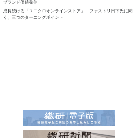
ブランド価値発信
成長続ける「ユニクロオンラインストア」 ファストリ日下氏に聞
く、三つのターニングポイント