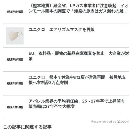
《熊本地震》経産省、LPガス事業者に注意喚起 イオ
ンモール熊本の調査で「爆発の原因はガス漏れの疑
い」
ユニクロ エアリズムマスクを再販
EU、衣料品・履物の新品在庫廃棄を禁止 大企業が対
象
ユニクロ、熊本で休業中の1店が営業再開 被災地支
援へ衣料品2万点寄贈
アパレル業界の平均初任給、25～27年卒で上昇傾向
販売職は27年卒で大幅増
Recommended by
この記事に関連する記事