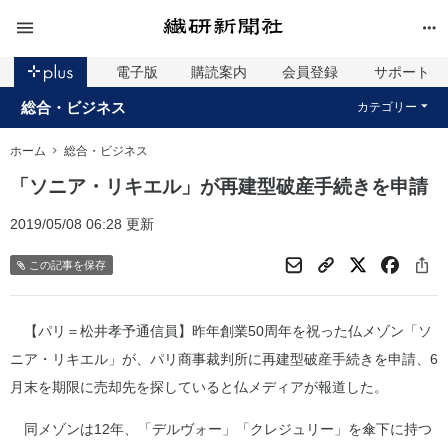
電子版
購読案内
会員登録
サポート
総合・ビジネス
カテゴリー
ホーム
総合・ビジネス
「ソニア・リキエル」が再建型破産手続きを申請
2019/05/08 06:28 更新
この記事を保存
【パリ＝松井孝予通信員】昨年創業50周年を祝った仏メゾン「ソ
ニア・リキエル」が、パリ商事裁判所に再建型破産手続きを申請、6
月末を期限に売却先を探していると仏メディアが報道した。
同メゾンは12年、「デルヴォー」「クレジュリー」を傘下に持つ