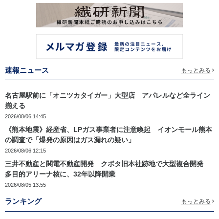
速報ニュース
もっとみる
名古屋駅前に「オニツカタイガー」大型店 アパレルなど全ライン
揃える
2026/08/06 14:45
《熊本地震》経産省、LPガス事業者に注意喚起 イオンモール熊本
の調査で「爆発の原因はガス漏れの疑い」
2026/08/06 12:15
三井不動産と関電不動産開発 クボタ旧本社跡地で大型複合開発
多目的アリーナ核に、32年以降開業
2026/08/05 13:55
ランキング
もっとみる