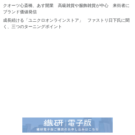
クオーツ心斎橋、あす開業 高級雑貨や服飾雑貨が中心 来街者に
ブランド価値発信
成長続ける「ユニクロオンラインストア」 ファストリ日下氏に聞
く、三つのターニングポイント