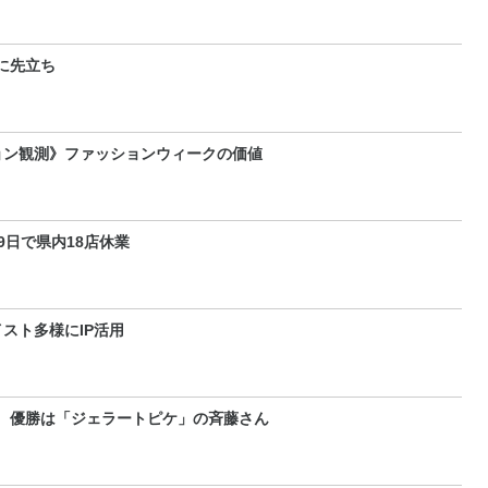
に先立ち
ョン観測》ファッションウィークの価値
9日で県内18店休業
スト多様にIP活用
 優勝は「ジェラートピケ」の斉藤さん