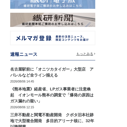
速報ニュース
もっとみる
名古屋駅前に「オニツカタイガー」大型店 ア
パレルなど全ライン揃える
2026/08/06 14:45
《熊本地震》経産省、LPガス事業者に注意喚
起 イオンモール熊本の調査で「爆発の原因は
ガス漏れの疑い」
2026/08/06 12:15
三井不動産と関電不動産開発 クボタ旧本社跡
地で大型複合開発 多目的アリーナ核に、32年
以降開業