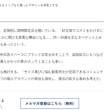
うなトップなど凝ったデザインを得意とする
、定期的に期間限定店を開いている。「好立地でコストをかけずに
かに聞ける貴重な機会になる」。25～35歳を主なターゲットとみ
もあったという。
外広告スペースにブランド広告を出すことで、認知拡大にもつなげ
通りがかりの客が入ってくることも多い。
も検討する。「サイズ選びに悩む顧客同士が交流できるコミュニテ
フの個人アカウントの発信も強化し、接点の拡大も進める考えだ。