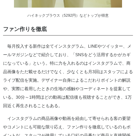
ハイネックブラウス（5292円）などトップが得意
ファン作りを徹底
毎月投入する新作は全てインスタグラム、LINEやツイッター、メ
ールマガジンなどで紹介しており、「SNSをどう活用するかがカギ
になっている」という。特に力を入れるのはインスタグラムで、商
品画像をただ載せるだけでなく、少なくとも月3回はスタッフによる
ライブ配信を実施。デザイナー自身によるこだわりポイントの解説
や、実際に着用したときの生地の感触やコーディネートを提案して
いる。30分～1時間ほどの動画は配信後も視聴することができ、1万
回近く再生されることもある。
インスタグラムの商品画像や動画を経由して寄せられる客の要望
やコメントにも可能な限り応え、ファン作りを徹底しているのもポ
イントだ。スタッフが使用している口紅の品番など商品と直接関係