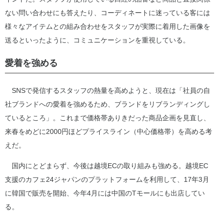
ない問い合わせにも答えたり、コーディネートに迷っている客には
様々なアイテムとの組み合わせをスタッフが実際に着用した画像を
送るといったように、コミュニケーションを重視している。
愛着を強める
SNSで発信するスタッフの熱量を高めようと、現在は「社員の自
社ブランドへの愛着を強めるため、ブランドをリブランディングし
ているところ」。これまで価格帯ありきだった商品企画を見直し、
来春をめどに2000円ほどプライスライン（中心価格帯）を高める考
えだ。
国内にとどまらず、今後は越境ECの取り組みも強める。越境EC
支援のカフェ24ジャパンのプラットフォームを利用して、17年3月
に韓国で販売を開始、今年4月には中国のTモールにも出店してい
る。