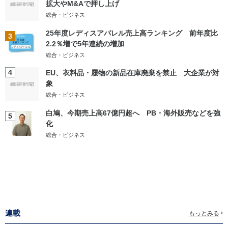
拡大やM&Aで押し上げ
総合・ビジネス
25年度レディスアパレル売上高ランキング 前年度比
3
2.2％増で5年連続の増加
総合・ビジネス
4
EU、衣料品・履物の新品在庫廃棄を禁止 大企業が対
象
総合・ビジネス
白鳩、今期売上高67億円超へ PB・海外販売などを強
5
化
総合・ビジネス
連載
もっとみる