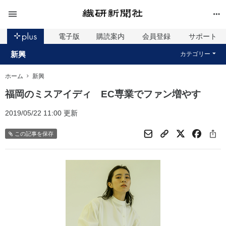
電子版
購読案内
会員登録
サポート
新興
カテゴリー
ホーム
新興
福岡のミスアイディ EC専業でファン増やす
2019/05/22 11:00 更新
この記事を保存