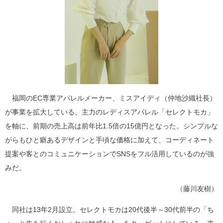
福岡のEC専業アパレルメーカー、ミスアイディ（仲地沙織社長）
が事業を拡大している。主力のレディスアパレル「セレクトモカ」
を軸に、前期の売上高は前年比1.5倍の15億円となった。シンプルな
がらもひと癖あるデザインと手頃な価格に加えて、コーディネート
提案や客とのコミュニケーションでSNSをフル活用しているのが強
みだ。
（藤川友樹）
同社は13年2月設立。セレクトモカは20代後半～30代前半の「ち