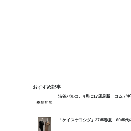
おすすめ記事
渋谷パルコ、4月に17店刷新 コムデギ
「ケイスケヨシダ」27年春夏 80年