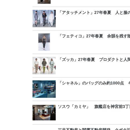
「アタッチメント」27年春夏 人と服
「フェティコ」27年春夏 余韻を残す
「ズッカ」27年春夏 プロダクトと人
「シャネル」のバッグのみ約1000点
ソスウ「カミヤ」 旗艦店を神宮前3丁