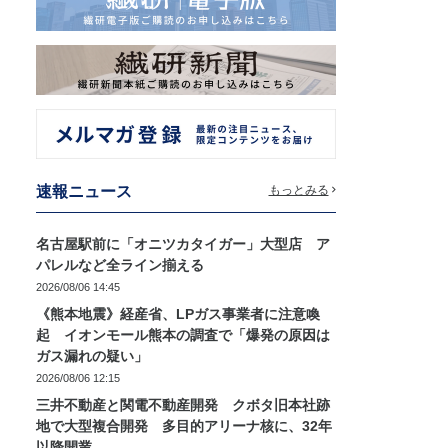
速報ニュース
もっとみる
名古屋駅前に「オニツカタイガー」大型店 ア
パレルなど全ライン揃える
2026/08/06 14:45
《熊本地震》経産省、LPガス事業者に注意喚
起 イオンモール熊本の調査で「爆発の原因は
ガス漏れの疑い」
2026/08/06 12:15
三井不動産と関電不動産開発 クボタ旧本社跡
地で大型複合開発 多目的アリーナ核に、32年
以降開業