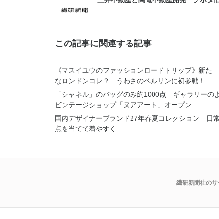
三井不動産と関電不動産開発 クボタ旧
この記事に関連する記事
《マスイユウのファッションロードトリップ》新た
なロンドンコレ？ うわさのベルリンに初参戦！
「シャネル」のバッグのみ約1000点 ギャラリーの
ビンテージショップ「ヌアアート」オープン
国内デザイナーブランド27年春夏コレクション 日
点を当てて着やすく
繊研新聞社のサ