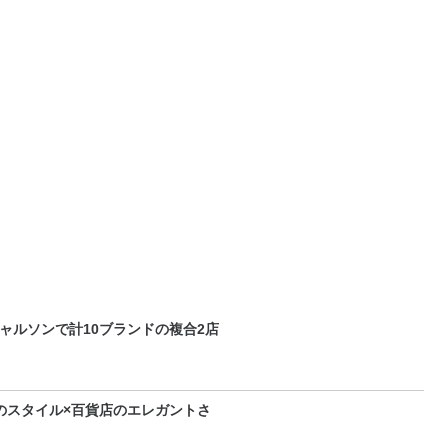
ャルソンで計10ブランドの複合2店
代のスタイル×百貨店のエレガントさ