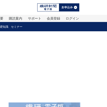
概要
購読案内
サポート
会員登録
ログイン
礎知識
セミナー