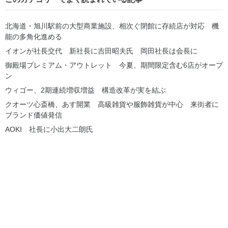
北海道・旭川駅前の大型商業施設、相次ぐ閉館に存続店が対応 機
能の多角化進める
イオンが社長交代 新社長に吉田昭夫氏 岡田社長は会長に
御殿場プレミアム・アウトレット 今夏、期間限定含む6店がオープ
ン
ウィゴー、2期連続増収増益 構造改革が実を結ぶ
クオーツ心斎橋、あす開業 高級雑貨や服飾雑貨が中心 来街者に
ブランド価値発信
AOKI 社長に小出大二朗氏