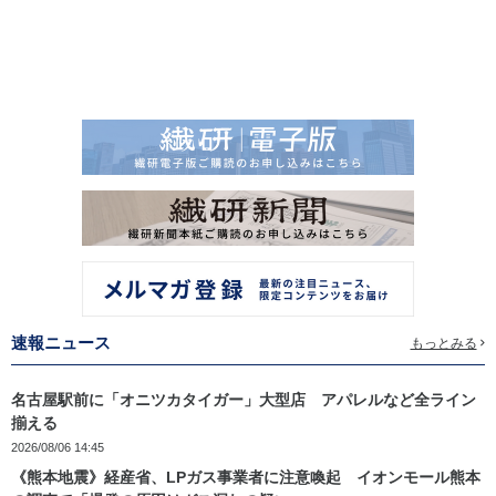
速報ニュース
もっとみる
名古屋駅前に「オニツカタイガー」大型店 アパレルなど全ライン
揃える
2026/08/06 14:45
《熊本地震》経産省、LPガス事業者に注意喚起 イオンモール熊本