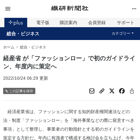
電子版
購読案内
会員登録
サポート
総合・ビジネス
カテゴリー
ホーム
総合・ビジネス
経産省 が「ファッションロー」で初のガイドライ
ン、年度内に策定へ
2022/10/24 06:29 更新
この記事を保存
経済産業省は、ファッションに関する知的財産権関連法などの
法・制度「ファッションロー」を「海外事業などの際に留意すべき
事項」として整理し、事業者の行動指針とする初のガイドラインを
策定する方針だ。年内に有識者で構成する検討会を立ち上げ、今年