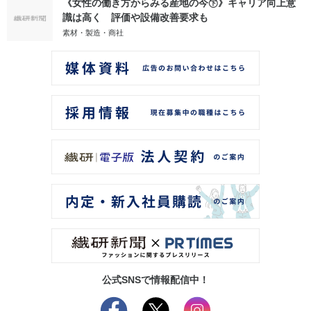
《女性の働き方からみる産地の今㊦》キャリア向上意
識は高く 評価や設備改善要求も
素材・製造・商社
公式SNSで情報配信中！