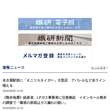
速報ニュース
もっとみる
名古屋駅前に「オニツカタイガー」大型店 アパレルなど全ライン
揃える
2026/08/06 14:45
《熊本地震》経産省、LPガス事業者に注意喚起 イオンモール熊本
の調査で「爆発の原因はガス漏れの疑い」
2026/08/06 12:15