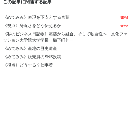
この記事に関連する記事
《めてみみ》表現を下支えする言葉
NEW!
《視点》身近さをどう伝えるか
NEW!
《私のビジネス日記帳》葛藤から融合、そして独自性へ 文化ファ
ッション大学院大学学長 櫛下町伸一
《めてみみ》産地の歴史遺産
《めてみみ》販売員のSNS投稿
《視点》どうする？仕事着