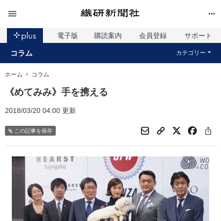
電子版
購読案内
会員登録
サポート
コラム
カテゴリー
ホーム
コラム
《めてみみ》手を携える
2018/03/20 04:00 更新
この記事を保存