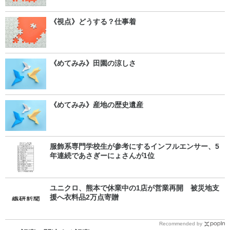
《視点》どうする？仕事着
《めてみみ》田園の涼しさ
《めてみみ》産地の歴史遺産
服飾系専門学校生が参考にするインフルエンサー、5
年連続であさぎーにょさんが1位
ユニクロ、熊本で休業中の1店が営業再開 被災地支
援へ衣料品2万点寄贈
Recommended by