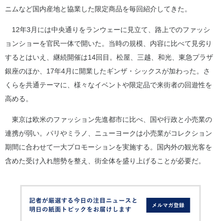
ニムなど国内産地と協業した限定商品を毎回紹介してきた。
12年3月には中央通りをランウェーに見立て、路上でのファッシ
ョンショーを官民一体で開いた。当時の規模、内容に比べて見劣り
するとはいえ、継続開催は14回目。松屋、三越、和光、東急プラザ
銀座のほか、17年4月に開業したギンザ・シックスが加わった。さ
くらを共通テーマに、様々なイベントや限定品で来街者の回遊性を
高める。
東京は欧米のファッション先進都市に比べ、国や行政と小売業の
連携が弱い。パリやミラノ、ニューヨークは小売業がコレクション
期間に合わせて一大プロモーションを実施する。国内外の観光客を
含めた受け入れ態勢を整え、街全体を盛り上げることが必要だ。