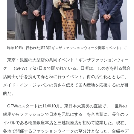
昨年10月に行われた第13回ギンザファッションウィーク開幕イベントにて
東京・銀座の大型店の共同イベント「ギンザファッションウィー
ク」（GFW）が27日まで開かれている。日頃は、しのぎを削る競合
店同士が手を携えて春と秋に行うイベント。街の活性化とともに、
メイド・イン・ジャパンの良さを伝えて国内産地を応援するのが目
的だ。
GFWのスタートは11年10月。東日本大震災の直後で、「世界の
銀座からファッションで日本を元気にする」を合言葉に、長年のラ
イバルである松屋銀座本店と三越銀座店が初めて協業した。現在、
各地で開催するファッションウィークの草分けとなった。合繊やデ