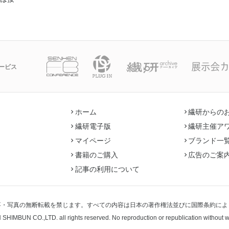
ービス
ホーム
繊研からの
繊研電子版
繊研主催ア
マイページ
ブランド一
書籍のご購入
広告のご案
記事の利用について
事・写真の無断転載を禁じます。すべての内容は日本の著作権法並びに国際条約によ
 SHIMBUN CO.,LTD.
all rights reserved. No reproduction or republication without 