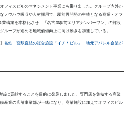
オフィスビルのマネジメント事業にも乗り出した。グループ内外か
なノウハウ吸収や人材採用で、駅前再開発の中核となる商業・オフ
事業構築を本格化させ、「名古屋駅前エリアナンバーワン」の施設
グループが進める地域価値向上に向け動きを加速している。
】
名鉄一宮駅直結の複合施設「イチ＊ビル」 地元アパレル企業が
地域に貢献することを目的に発足しました。専門店を集積する商業
鉄産業の店舗事業部が一緒になり、商業施設に加えてオフィスビル