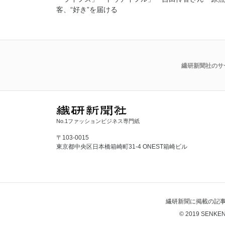
客、“好き”を届ける
繊研新聞社のサ
No.1ファッションビジネス専門紙
〒103-0015
東京都中央区日本橋箱崎町31-4 ONEST箱崎ビル
繊研新聞に掲載の記
© 2019 SENKEN