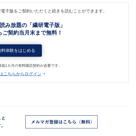
研電子版をご契約いただくと続きを読むことができます。
読み放題の「繊研電子版」
らご契約当月末まで無料！
無料体験をはじめる
最低1カ月の有料購読契約が必要です。
はこちらからログイン