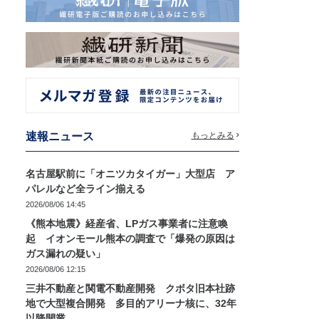
速報ニュース
もっとみる
名古屋駅前に「オニツカタイガー」大型店 ア
パレルなど全ライン揃える
2026/08/06 14:45
《熊本地震》経産省、LPガス事業者に注意喚
起 イオンモール熊本の調査で「爆発の原因は
ガス漏れの疑い」
2026/08/06 12:15
三井不動産と関電不動産開発 クボタ旧本社跡
地で大型複合開発 多目的アリーナ核に、32年
以降開業