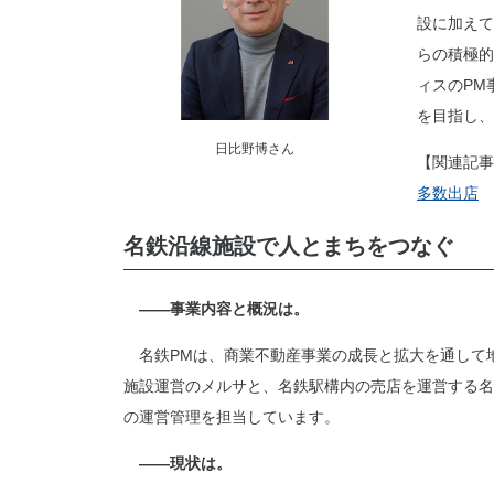
設に加えて
らの積極的
ィスのPM
を目指し、
日比野博さん
【関連記事
多数出店
名鉄沿線施設で人とまちをつなぐ
――事業内容と概況は。
名鉄PMは、商業不動産事業の成長と拡大を通して
施設運営のメルサと、名鉄駅構内の売店を運営する名
の運営管理を担当しています。
――現状は。