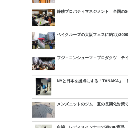
静鉄プロパティマネジメント 全国のS
ベイクルーズの大阪フェスに約1万30
フジ・コンシューマ・プロダクツ テイ
NYと日本を拠点にする「TANAKA」
メンズニットのジム 夏の長期化対策
白鳩 レディスインナーで初のIP商品