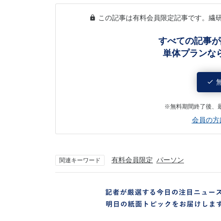
この記事は有料会員限定記事です。繊
すべての記事が
単体プランな
※無料期間終了後、
会員の方
有料会員限定
パーソン
関連キーワード