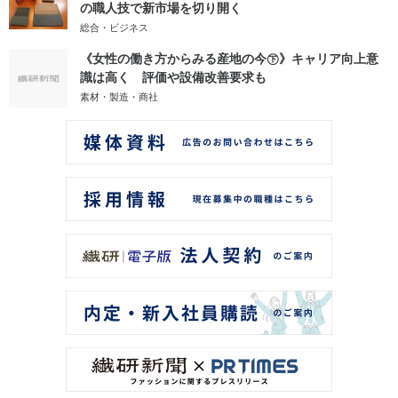
の職人技で新市場を切り開く
総合・ビジネス
《女性の働き方からみる産地の今㊦》キャリア向上意
識は高く 評価や設備改善要求も
素材・製造・商社