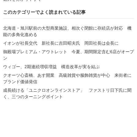
このカテゴリーでよく読まれている記事
北海道・旭川駅前の大型商業施設、相次ぐ閉館に存続店が対応 機
能の多角化進める
イオンが社長交代 新社長に吉田昭夫氏 岡田社長は会長に
御殿場プレミアム・アウトレット 今夏、期間限定含む6店がオープ
ン
ウィゴー、2期連続増収増益 構造改革が実を結ぶ
クオーツ心斎橋、あす開業 高級雑貨や服飾雑貨が中心 来街者に
ブランド価値発信
成長続ける「ユニクロオンラインストア」 ファストリ日下氏に聞
く、三つのターニングポイント