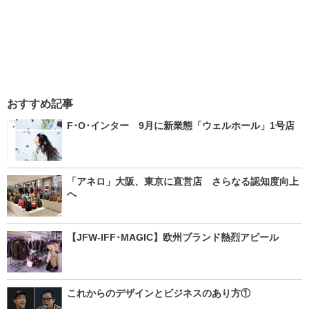
おすすめ記事
F･O･インター 9月に新業態「ウェルホール」1号店
「アネロ」大阪、東京に直営店 さらなる認知度向上
へ
【JFW-IFF･MAGIC】欧州ブランド熱烈アピール
これからのデザインとビジネスのあり方①