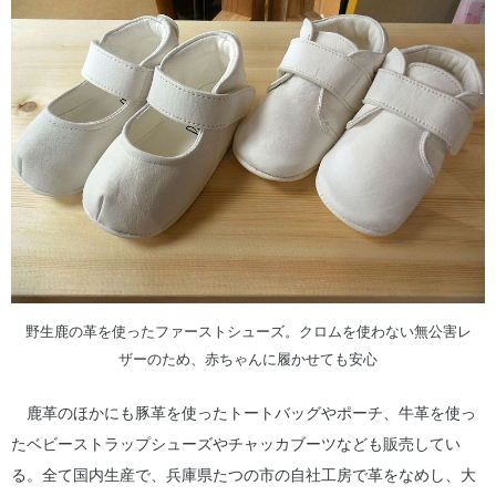
野生鹿の革を使ったファーストシューズ。クロムを使わない無公害レ
ザーのため、赤ちゃんに履かせても安心
鹿革のほかにも豚革を使ったトートバッグやポーチ、牛革を使っ
たベビーストラップシューズやチャッカブーツなども販売してい
る。全て国内生産で、兵庫県たつの市の自社工房で革をなめし、大