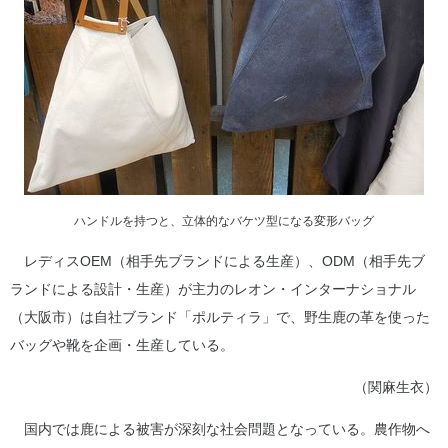
ハンドルを持つと、立体的なバケツ型になる変形バッグ
レディスOEM（相手先ブランドによる生産）、ODM（相手先ブ
ランドによる設計・生産）が主力のレオン・インターナショナル
（大阪市）は自社ブランド「ポルティラ」で、野生鹿の革を使った
バッグや靴を企画・生産している。
（関麻生衣）
国内では鹿による被害が深刻な社会問題となっている。農作物へ