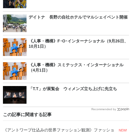
デイトナ 長野の自社ホテルでマルシェイベント開催
《人事・機構》F･O･インターナショナル（9月26日、
10月1日）
《人事・機構》スミテックス・インターナショナル
（4月1日）
「T.T」が展覧会 ウィメンズ立ち上げに先立ち
Recommended by
この記事に関連する記事
《アントワープ仕込みの世界ファッション観測》ファッショ
NEW!