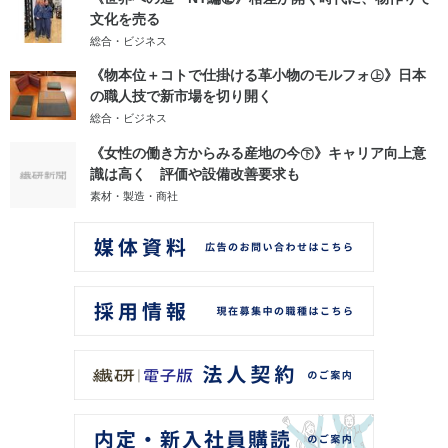
文化を売る
総合・ビジネス
《物本位＋コトで仕掛ける革小物のモルフォ㊤》日本
の職人技で新市場を切り開く
総合・ビジネス
《女性の働き方からみる産地の今㊦》キャリア向上意
識は高く 評価や設備改善要求も
素材・製造・商社