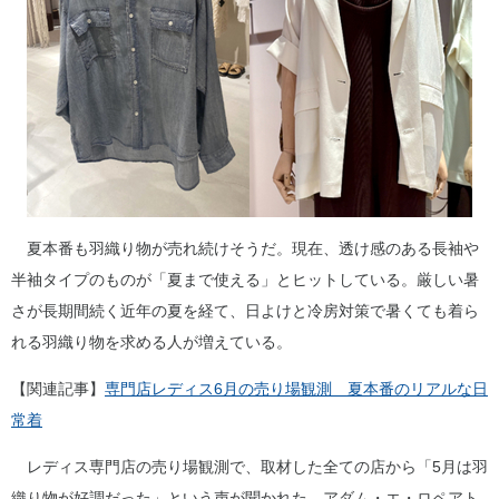
夏本番も羽織り物が売れ続けそうだ。現在、透け感のある長袖や
半袖タイプのものが「夏まで使える」とヒットしている。厳しい暑
さが長期間続く近年の夏を経て、日よけと冷房対策で暑くても着ら
れる羽織り物を求める人が増えている。
【関連記事】
専門店レディス6月の売り場観測 夏本番のリアルな日
常着
レディス専門店の売り場観測で、取材した全ての店から「5月は羽
織り物が好調だった」という声が聞かれた。アダム・エ・ロペアト