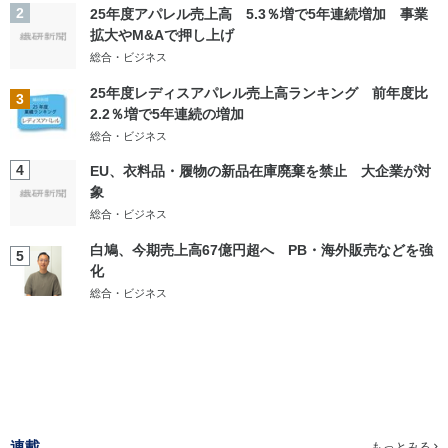
2
25年度アパレル売上高 5.3％増で5年連続増加 事業
拡大やM&Aで押し上げ
総合・ビジネス
25年度レディスアパレル売上高ランキング 前年度比
3
2.2％増で5年連続の増加
総合・ビジネス
4
EU、衣料品・履物の新品在庫廃棄を禁止 大企業が対
象
総合・ビジネス
白鳩、今期売上高67億円超へ PB・海外販売などを強
5
化
総合・ビジネス
連載
もっとみる