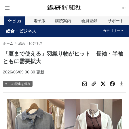
電子版
購読案内
会員登録
サポート
総合・ビジネス
カテゴリー
ホーム
総合・ビジネス
「夏まで使える」羽織り物がヒット 長袖・半袖
ともに需要拡大
2026/06/09 06:30 更新
この記事を保存