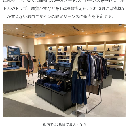
に転換した。売り場面積は56平方メートル。ジーンズを中心に、ボ
トムやトップ、雑貨小物などを150種類揃えた。20年3月には浅草で
しか買えない独自デザインの限定ジーンズの販売を予定する。
都内では3店目で最大となる