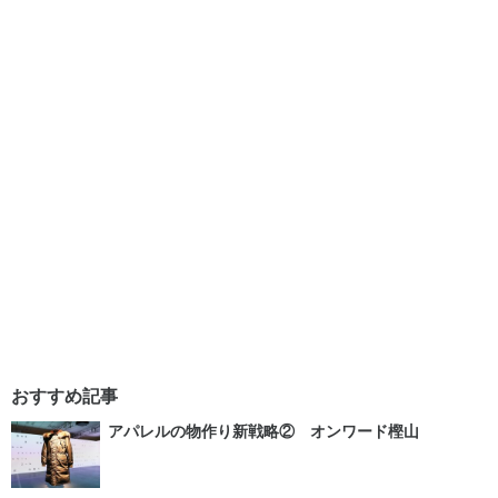
おすすめ記事
アパレルの物作り新戦略② オンワード樫山