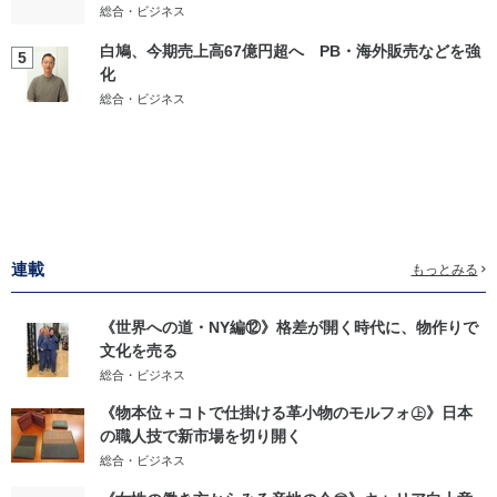
総合・ビジネス
白鳩、今期売上高67億円超へ PB・海外販売などを強
5
化
総合・ビジネス
連載
もっとみる
《世界への道・NY編⑫》格差が開く時代に、物作りで
文化を売る
総合・ビジネス
《物本位＋コトで仕掛ける革小物のモルフォ㊤》日本
の職人技で新市場を切り開く
総合・ビジネス