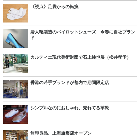
《視点》足袋からの転換
婦人靴製造のパイロットシューズ 今春に自社ブラン
ド
カルティエ現代美術財団で石上純也展（松井孝予）
香港の若手ブランドが都内で期間限定店
シンプルなのにおしゃれ、売れてる革靴
無印良品、上海旗艦店オープン