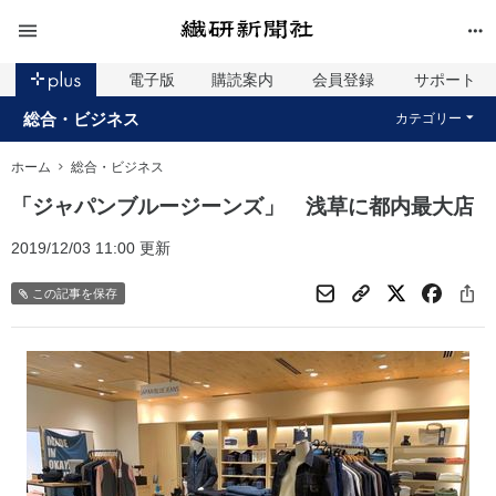
電子版
購読案内
会員登録
サポート
総合・ビジネス
カテゴリー
ホーム
総合・ビジネス
「ジャパンブルージーンズ」 浅草に都内最大店
2019/12/03 11:00 更新
この記事を保存