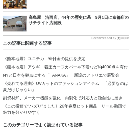
高島屋 洛西店、44年の歴史に幕 9月1日に京都店の
サテライト店開設
Recommended by
この記事に関連する記事
《熊本地震》ユニチカ 寄付金の提供を決定
《熊本地震》アツギ 着圧カーフカバーや下着など約4000点を寄付
NYと日本を拠点にする「TANAKA」 新設のアトリエで展覧会
《売れてる理由》UVカットのファッションアイテム 「必要なのは
夏だけじゃない」
副資材卸、メーカー機能を強化 内製化で対応力と独自性に磨き
《この投稿で“バズり”ました》26年春夏ヒット商品 リール動画で
魅力を分かりやすく
このカテゴリーでよく読まれている記事