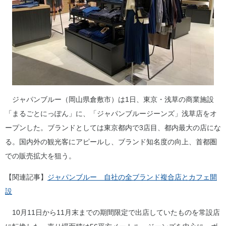
ジャパンブルー（岡山県倉敷市）は1日、東京・浅草の商業施設
「まるごとにっぽん」に、「ジャパンブルージーンズ」浅草店をオ
ープンした。ブランドとしては東京都内で3店目、都内最大の店にな
る。国内外の観光客にアピールし、ブランド知名度の向上、首都圏
での販売拡大を狙う。
【関連記事】
ジャパンブルー 自社の全ブランド複合店とカフェ開
設
10月11日から11月末までの期間限定で出店していたものを常設店