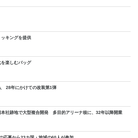
トッキングを提供
化を楽しむバッグ
 28年にかけての改装第1弾
本社跡地で大型複合開発 多目的アリーナ核に、32年以降開業
の応募から23カ国・地域の60人が参加