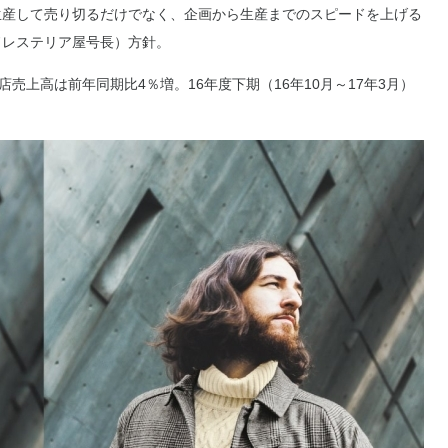
生産して売り切るだけでなく、企画から生産までのスピードを上げる
ドレステリア屋号長）方針。
売上高は前年同期比4％増。16年度下期（16年10月～17年3月）