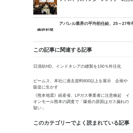
アパレル業界の平均初任給、25～27年
この記事に関連する記事
日清紡HD、インドネシアの縫製を100％外注化
ビームス、本社に過去資料800以上を展示 企画や
販促に生かす
《熊本地震》経産省、LPガス事業者に注意喚起 イ
オンモール熊本の調査で「爆発の原因はガス漏れの
疑い」
このカテゴリーでよく読まれている記事