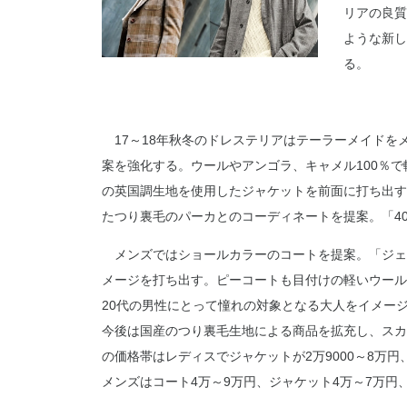
リアの良質
ような新し
る。
17～18年秋冬のドレステリアはテーラーメイドを
案を強化する。ウールやアンゴラ、キャメル100％
の英国調生地を使用したジャケットを前面に打ち出す
たつり裏毛のパーカとのコーディネートを提案。「40
メンズではショールカラーのコートを提案。「ジェ
メージを打ち出す。ピーコートも目付けの軽いウール
20代の男性にとって憧れの対象となる大人をイメー
今後は国産のつり裏毛生地による商品を拡充し、スカ
の価格帯はレディスでジャケットが2万9000～8万円、
メンズはコート4万～9万円、ジャケット4万～7万円、