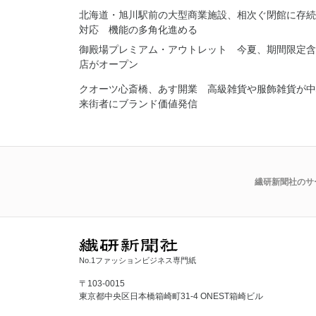
北海道・旭川駅前の大型商業施設、相次ぐ閉館に存続
対応 機能の多角化進める
御殿場プレミアム・アウトレット 今夏、期間限定含
店がオープン
クオーツ心斎橋、あす開業 高級雑貨や服飾雑貨が
来街者にブランド価値発信
繊研新聞社のサ
No.1ファッションビジネス専門紙
〒103-0015
東京都中央区日本橋箱崎町31-4 ONEST箱崎ビル