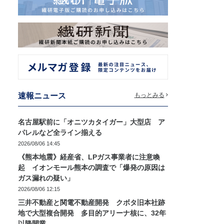
速報ニュース
もっとみる
名古屋駅前に「オニツカタイガー」大型店 ア
パレルなど全ライン揃える
2026/08/06 14:45
《熊本地震》経産省、LPガス事業者に注意喚
起 イオンモール熊本の調査で「爆発の原因は
ガス漏れの疑い」
2026/08/06 12:15
三井不動産と関電不動産開発 クボタ旧本社跡
地で大型複合開発 多目的アリーナ核に、32年
以降開業