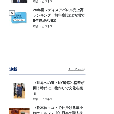
総合・ビジネス
25年度レディスアパレル売上高
5
ランキング 前年度比2.2％増で
5年連続の増加
総合・ビジネス
連載
もっとみる
《世界への道・NY編⑫》格差が
開く時代に、物作りで文化を売
る
総合・ビジネス
《物本位＋コトで仕掛ける革小
物のモルフォ㊤》日本の職人技