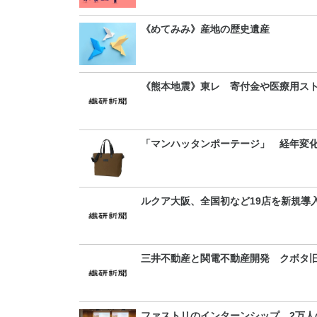
《めてみみ》産地の歴史遺産
《熊本地震》東レ 寄付金や医療用ス
「マンハッタンポーテージ」 経年変
ルクア大阪、全国初など19店を新規導入
三井不動産と関電不動産開発 クボタ旧
ファストリのインターンシップ 2万人